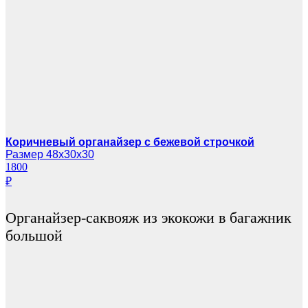
Коричневый органайзер с бежевой строчкой
Размер 48х30х30
1800
₽
Органайзер-саквояж из экокожи в багажник
большой