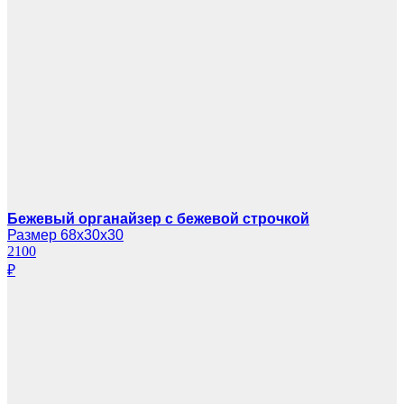
Бежевый органайзер с бежевой строчкой
Размер 68х30х30
2100
₽