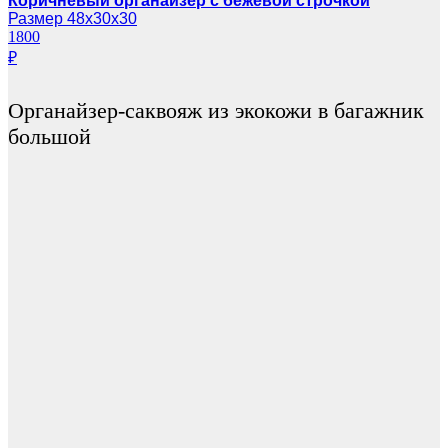
Коричневый органайзер с бежевой строчкой
Размер 48х30х30
1800
₽
Органайзер-саквояж из экокожи в багажник
большой