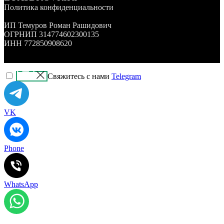
Политика конфиденциальности
ИП Темуров Роман Рашидович
ОГРНИП 314774602300135
ИНН 772850908620
Свяжитесь с нами
Telegram
VK
Phone
WhatsApp