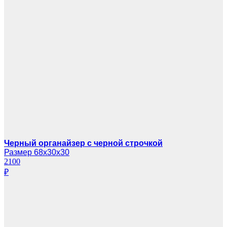
Черный органайзер с черной строчкой
Размер 68х30х30
2100
₽