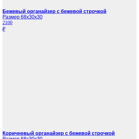
Бежевый органайзер с бежевой строчкой
Размер 68х30х30
2100
₽
Коричневый органайзер с бежевой строчкой
Размер 68х30х30