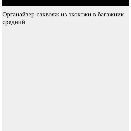
Органайзер-саквояж из экокожи в багажник
средний