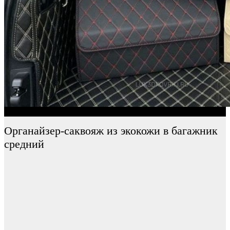
Органайзер-саквояж из экокожи в багажник
средний