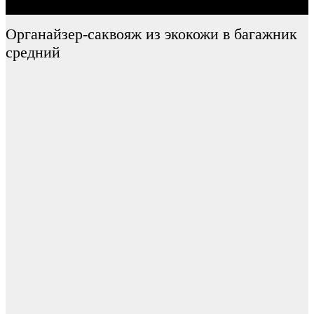
Органайзер-саквояж из экокожи в багажник
средний