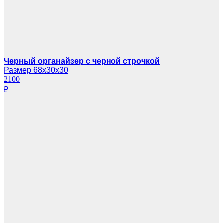
Черный органайзер с черной строчкой
Размер 68х30х30
2100
₽