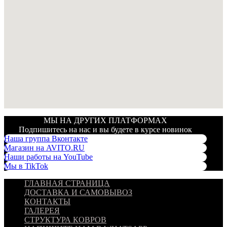
МЫ НА ДРУГИХ ПЛАТФОРМАХ
Подпишитесь на нас и вы будете в курсе новинок
Наша группа Вконтакте
Магазин на AVITO.RU
Наши работы на YouTube
Мы в TikTok
ГЛАВНАЯ СТРАНИЦА
ДОСТАВКА И САМОВЫВОЗ
КОНТАКТЫ
ГАЛЕРЕЯ
СТРУКТУРА КОВРОВ