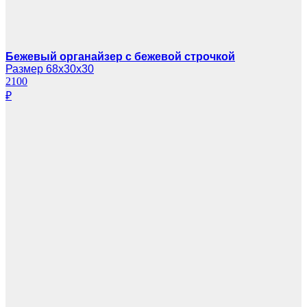
Бежевый органайзер с бежевой строчкой
Размер 68х30х30
2100
₽