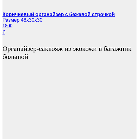
Коричневый органайзер с бежевой строчкой
Размер 48х30х30
1800
₽
Органайзер-саквояж из экокожи в багажник
большой