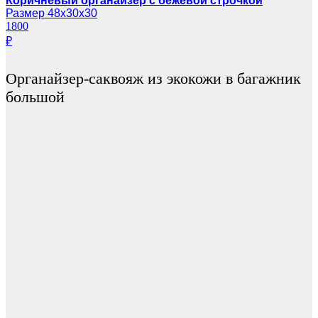
Коричневый органайзер с бежевой строчкой
Размер 48х30х30
1800
₽
Органайзер-саквояж из экокожи в багажник
большой