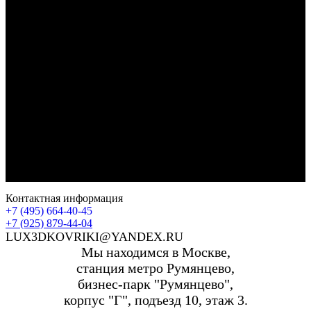
Контактная информация
+7 (495) 664-40-45
+7 (925) 879-44-04
LUX3DKOVRIKI@YANDEX.RU
Мы находимся в Москве,
станция метро Румянцево,
бизнес-парк "Румянцево",
корпус "Г", подъезд 10, этаж 3.