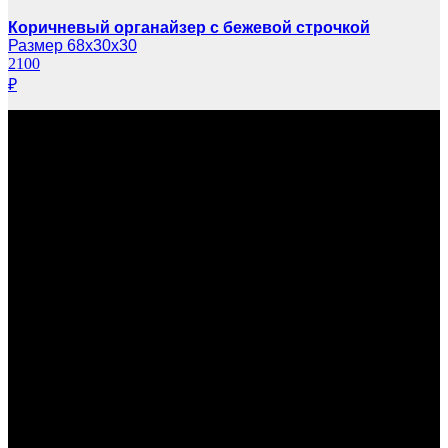
Коричневый органайзер с бежевой строчкой
Размер 68х30х30
2100
₽