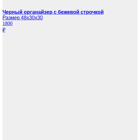
Черный органайзер с бежевой строчкой
Размер 48х30х30
1800
₽