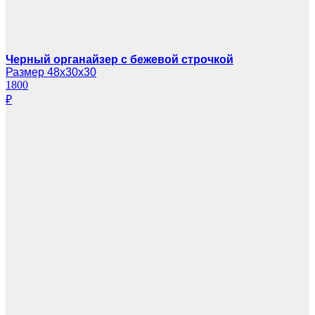
Черный органайзер с бежевой строчкой
Размер 48х30х30
1800
₽