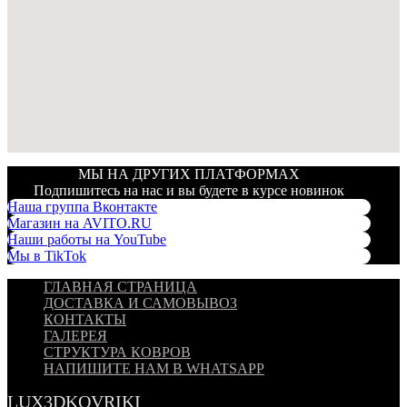
МЫ НА ДРУГИХ ПЛАТФОРМАХ
Подпишитесь на нас и вы будете в курсе новинок
Наша группа Вконтакте
Магазин на AVITO.RU
Наши работы на YouTube
Мы в TikTok
ГЛАВНАЯ СТРАНИЦА
ДОСТАВКА И САМОВЫВОЗ
КОНТАКТЫ
ГАЛЕРЕЯ
СТРУКТУРА КОВРОВ
НАПИШИТЕ НАМ В WHATSAPP
LUX3DKOVRIKI