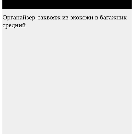
Органайзер-саквояж из экокожи в багажник
средний