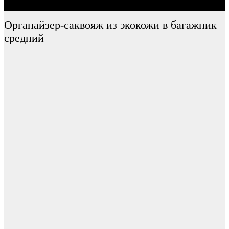
Органайзер-саквояж из экокожи в багажник
средний