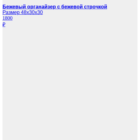
Бежевый органайзер с бежевой строчкой
Размер 48х30х30
1800
₽