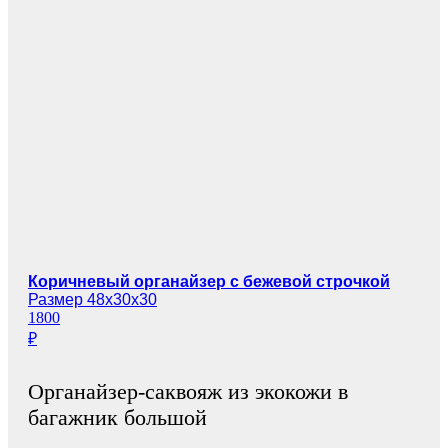
Коричневый органайзер с бежевой строчкой
Размер 48х30х30
1800
₽
Органайзер-саквояж из экокожи в
багажник большой