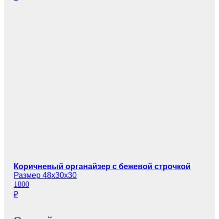
Коричневый органайзер с бежевой строчкой
Размер 48х30х30
1800
₽