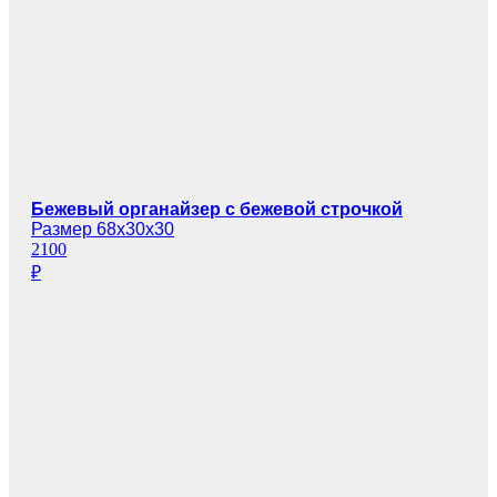
Бежевый органайзер с бежевой строчкой
Размер 68х30х30
2100
₽