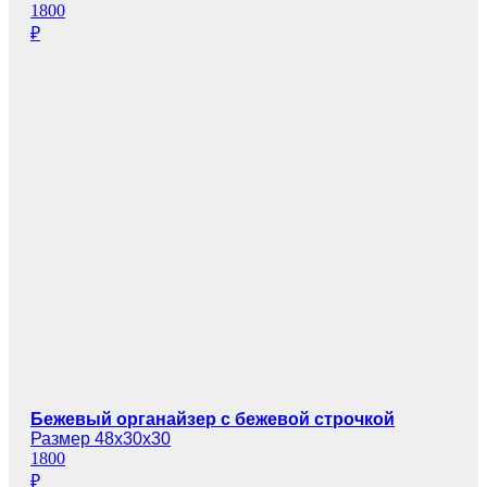
1800
₽
Бежевый органайзер с бежевой строчкой
Размер 48х30х30
1800
₽