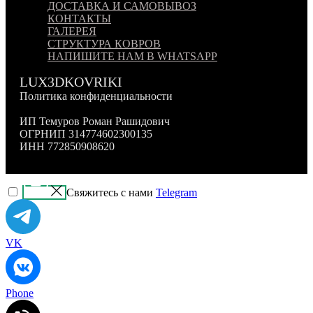
ДОСТАВКА И САМОВЫВОЗ
КОНТАКТЫ
ГАЛЕРЕЯ
СТРУКТУРА КОВРОВ
НАПИШИТЕ НАМ В WHATSAPP
LUX3DKOVRIKI
Политика конфиденциальности
ИП Темуров Роман Рашидович
ОГРНИП 314774602300135
ИНН 772850908620
Свяжитесь с нами
Telegram
VK
Phone