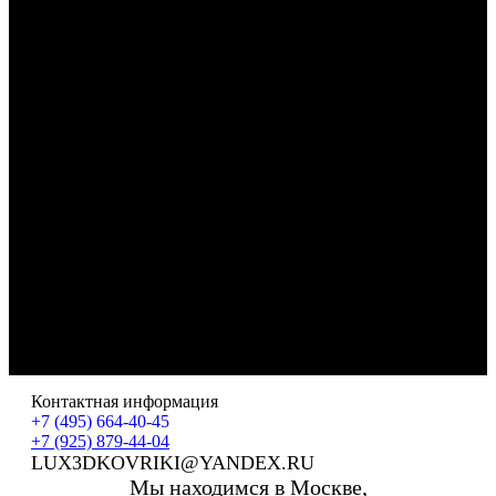
Контактная информация
+7 (495) 664-40-45
+7 (925) 879-44-04
LUX3DKOVRIKI@YANDEX.RU
Мы находимся в Москве,