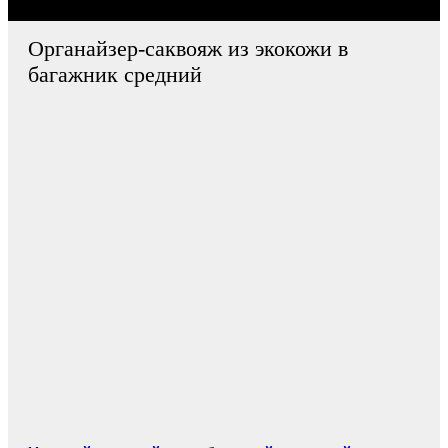
Органайзер-саквояж из экокожи в
багажник средний