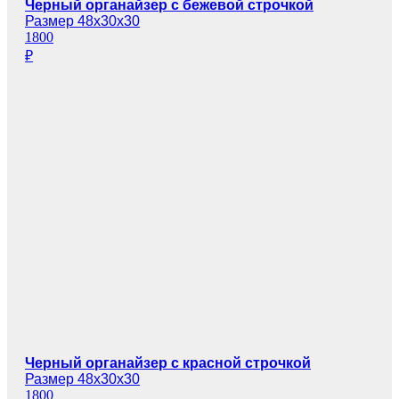
Черный органайзер с бежевой строчкой
Размер 48х30х30
1800
₽
Черный органайзер с красной строчкой
Размер 48х30х30
1800