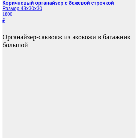
Коричневый органайзер с бежевой строчкой
Размер 48х30х30
1800
₽
Органайзер-саквояж из экокожи в багажник
большой