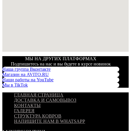
МЫ НА ДРУГИХ ПЛАТФОРМАХ
Подпишитесь на нас и вы будете в курсе новинок
Наша группа Вконтакте
Магазин на AVITO.RU
Наши работы на YouTube
Мы в TikTok
ГЛАВНАЯ СТРАНИЦА
ДОСТАВКА И САМОВЫВОЗ
КОНТАКТЫ
ГАЛЕРЕЯ
СТРУКТУРА КОВРОВ
НАПИШИТЕ НАМ В WHATSAPP