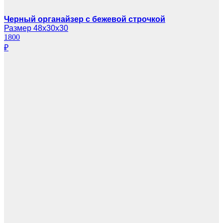
Черный органайзер с бежевой строчкой
Размер 48х30х30
1800
₽