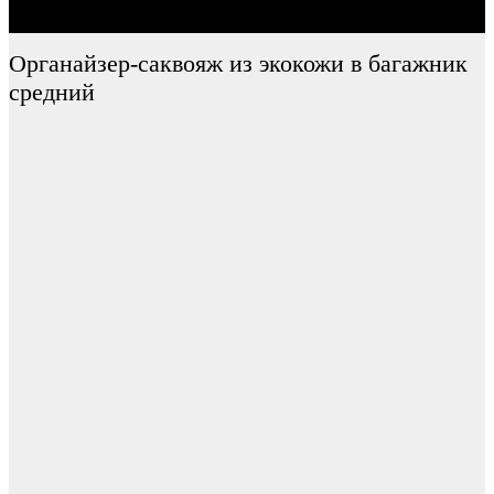
Органайзер-саквояж из экокожи в багажник
средний