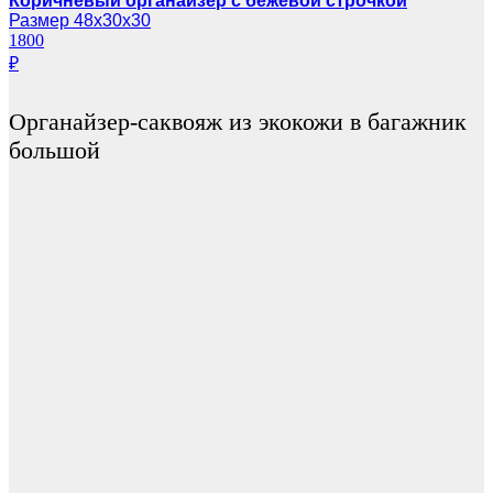
Коричневый органайзер с бежевой строчкой
Размер 48х30х30
1800
₽
Органайзер-саквояж из экокожи в багажник
большой