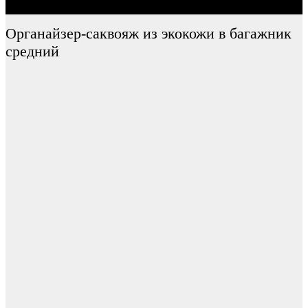
Органайзер-саквояж из экокожи в багажник
средний