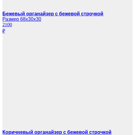
Бежевый органайзер с бежевой строчкой
Размер 68х30х30
2100
₽
Коричневый органайзер с бежевой строчкой