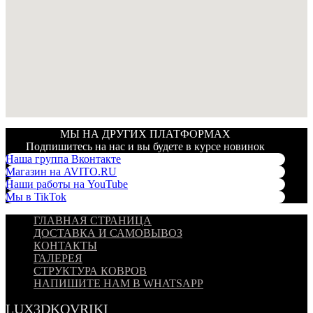
МЫ НА ДРУГИХ ПЛАТФОРМАХ
Подпишитесь на нас и вы будете в курсе новинок
Наша группа Вконтакте
Магазин на AVITO.RU
Наши работы на YouTube
Мы в TikTok
ГЛАВНАЯ СТРАНИЦА
ДОСТАВКА И САМОВЫВОЗ
КОНТАКТЫ
ГАЛЕРЕЯ
СТРУКТУРА КОВРОВ
НАПИШИТЕ НАМ В WHATSAPP
LUX3DKOVRIKI