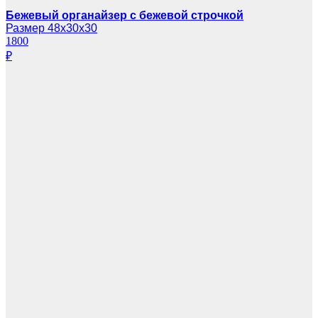
Бежевый органайзер с бежевой строчкой
Размер 48х30х30
1800
₽