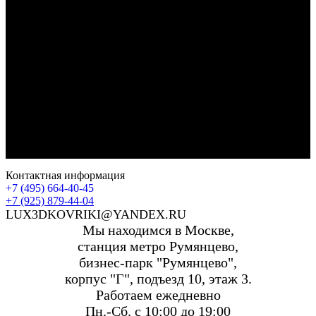
Контактная информация
+7 (495) 664-40-45
+7 (925) 879-44-04
LUX3DKOVRIKI@YANDEX.RU
Мы находимся в Москве,
станция метро Румянцево,
бизнес-парк "Румянцево",
корпус "Г", подъезд 10, этаж 3.
Работаем ежедневно
Пн.-Сб. с 10:00 до 19:00