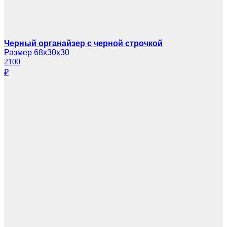
Черный органайзер с черной строчкой
Размер 68х30х30
2100
₽