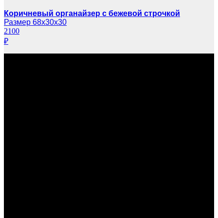
Коричневый органайзер с бежевой строчкой
Размер 68х30х30
2100
₽