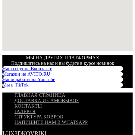
МЫ НА ДРУГИХ ПЛАТФОРМАХ
Подпишитесь на нас и вы будете в курсе новинок
Наша группа Вконтакте
Магазин на AVITO.RU
Наши работы на YouTube
Мы в TikTok
ГЛАВНАЯ СТРАНИЦА
ДОСТАВКА И САМОВЫВОЗ
КОНТАКТЫ
ГАЛЕРЕЯ
СТРУКТУРА КОВРОВ
НАПИШИТЕ НАМ В WHATSAPP
LUX3DKOVRIKI