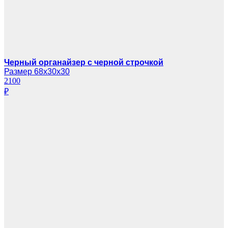
Черный органайзер с черной строчкой
Размер 68х30х30
2100
₽