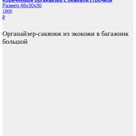
Коричневый органайзер с бежевой строчкой
Размер 48х30х30
1800
₽
Органайзер-саквояж из экокожи в багажник
большой