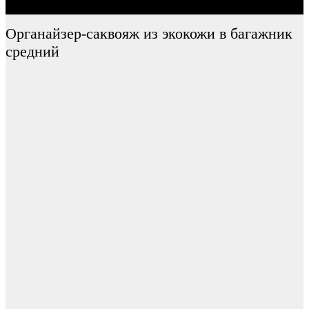
Органайзер-саквояж из экокожи в багажник
средний