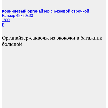
Коричневый органайзер с бежевой строчкой
Размер 48х30х30
1800
₽
Органайзер-саквояж из экокожи в багажник
большой