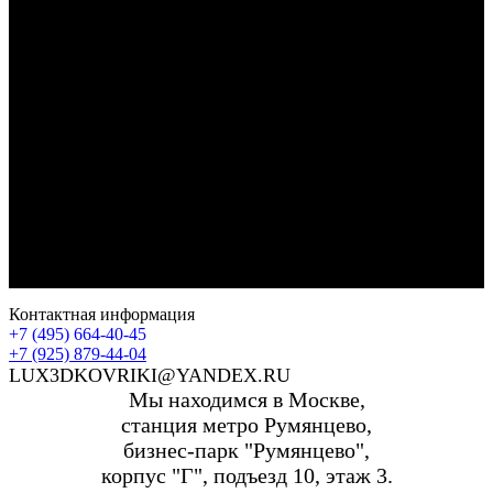
Контактная информация
+7 (495) 664-40-45
+7 (925) 879-44-04
LUX3DKOVRIKI@YANDEX.RU
Мы находимся в Москве,
станция метро Румянцево,
бизнес-парк "Румянцево",
корпус "Г", подъезд 10, этаж 3.