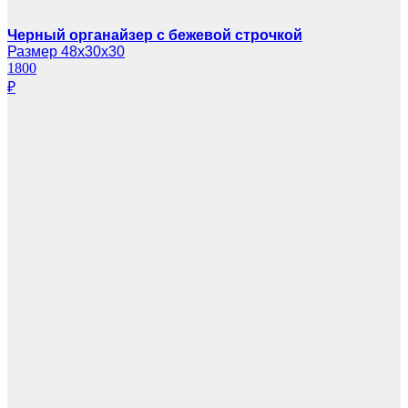
Черный органайзер с бежевой строчкой
Размер 48х30х30
1800
₽