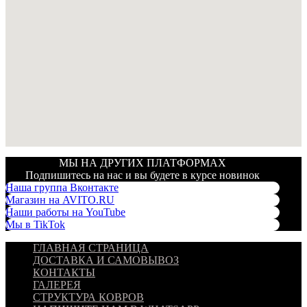
МЫ НА ДРУГИХ ПЛАТФОРМАХ
Подпишитесь на нас и вы будете в курсе новинок
Наша группа Вконтакте
Магазин на AVITO.RU
Наши работы на YouTube
Мы в TikTok
ГЛАВНАЯ СТРАНИЦА
ДОСТАВКА И САМОВЫВОЗ
КОНТАКТЫ
ГАЛЕРЕЯ
СТРУКТУРА КОВРОВ