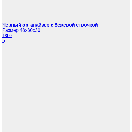
Черный органайзер с бежевой строчкой
Размер 48х30х30
1800
₽