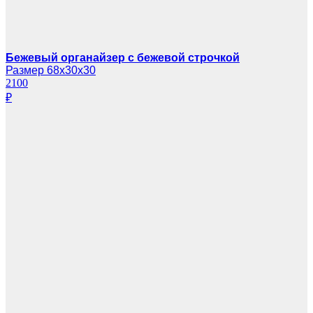
Бежевый органайзер с бежевой строчкой
Размер 68х30х30
2100
₽