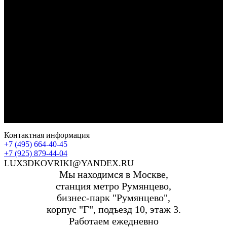
Контактная информация
+7 (495) 664-40-45
+7 (925) 879-44-04
LUX3DKOVRIKI@YANDEX.RU
Мы находимся в Москве,
станция метро Румянцево,
бизнес-парк "Румянцево",
корпус "Г", подъезд 10, этаж 3.
Работаем ежедневно