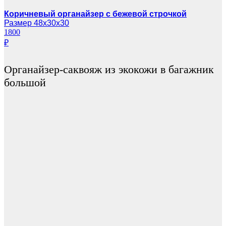
Коричневый органайзер с бежевой строчкой
Размер 48х30х30
1800
₽
Органайзер-саквояж из экокожи в багажник
большой