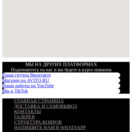
МЫ НА ДРУГИХ ПЛАТФОРМАХ
Подпишитесь на нас и вы будете в курсе новинок
Наша группа Вконтакте
Магазин на AVITO.RU
Наши работы на YouTube
Мы в TikTok
ГЛАВНАЯ СТРАНИЦА
ДОСТАВКА И САМОВЫВОЗ
КОНТАКТЫ
ГАЛЕРЕЯ
СТРУКТУРА КОВРОВ
НАПИШИТЕ НАМ В WHATSAPP