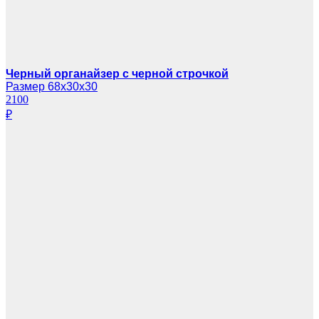
Черный органайзер с черной строчкой
Размер 68х30х30
2100
₽