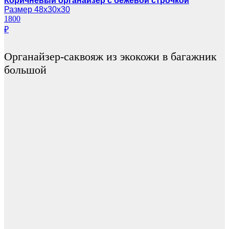
Коричневый органайзер с бежевой строчкой
Размер 48х30х30
1800
₽
Органайзер-саквояж из экокожи в багажник
большой