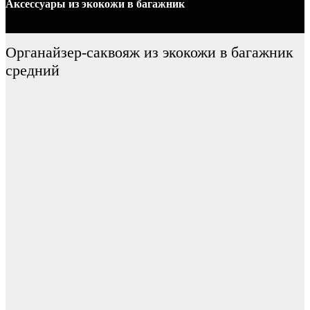
Аксессуары
из экокожи
в багажник
Органайзер-саквояж из экокожи в багажник
средний