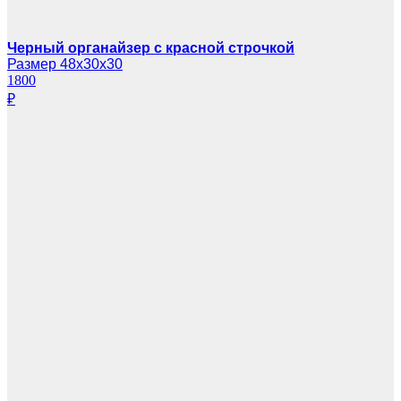
Черный органайзер с красной строчкой
Размер 48х30х30
1800
₽