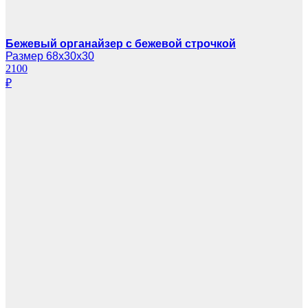
Бежевый органайзер с бежевой строчкой
Размер 68х30х30
2100
₽