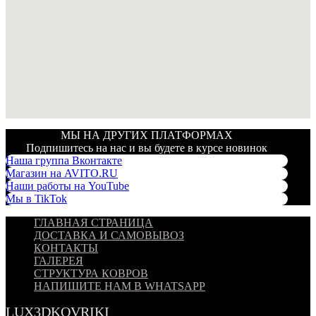
МЫ НА ДРУГИХ ПЛАТФОРМАХ
Подпишитесь на нас и вы будете в курсе новинок
Наша группа Вконтакте
Магазин на AVITO.RU
Наши работы на YouTube
Мы в TikTok
ГЛАВНАЯ СТРАНИЦА
ДОСТАВКА И САМОВЫВОЗ
КОНТАКТЫ
ГАЛЕРЕЯ
СТРУКТУРА КОВРОВ
НАПИШИТЕ НАМ В WHATSAPP
LUX3DKOVRIKI