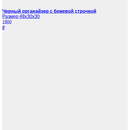
Черный органайзер с бежевой строчкой
Размер 48х30х30
1800
₽