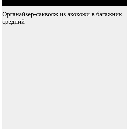
Органайзер-саквояж из экокожи в багажник
средний