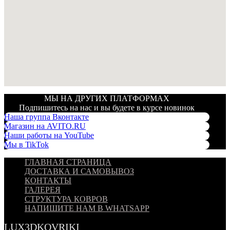
МЫ НА ДРУГИХ ПЛАТФОРМАХ
Подпишитесь на нас и вы будете в курсе новинок
Наша группа Вконтакте
Магазин на AVITO.RU
Наши работы на YouTube
Мы в TikTok
ГЛАВНАЯ СТРАНИЦА
ДОСТАВКА И САМОВЫВОЗ
КОНТАКТЫ
ГАЛЕРЕЯ
СТРУКТУРА КОВРОВ
НАПИШИТЕ НАМ В WHATSAPP
LUX3DKOVRIKI