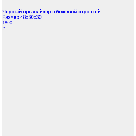
Черный органайзер с бежевой строчкой
Размер 48х30х30
1800
₽