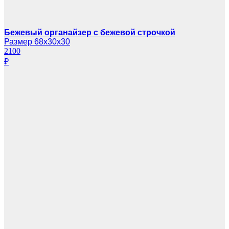
Бежевый органайзер с бежевой строчкой
Размер 68х30х30
2100
₽