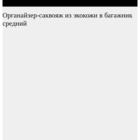
Органайзер-саквояж из экокожи в багажник
средний