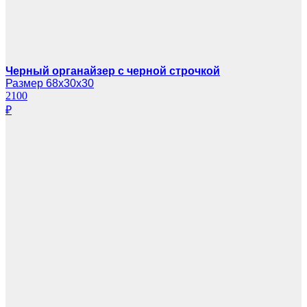
Черный органайзер с черной строчкой
Размер 68х30х30
2100
₽