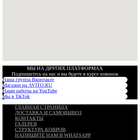
МЫ НА ДРУГИХ ПЛАТФОРМАХ
Подпишитесь на нас и вы будете в курсе новинок
Наша группа Вконтакте
Магазин на AVITO.RU
Наши работы на YouTube
Мы в TikTok
ГЛАВНАЯ СТРАНИЦА
ДОСТАВКА И САМОВЫВОЗ
КОНТАКТЫ
ГАЛЕРЕЯ
СТРУКТУРА КОВРОВ
НАПИШИТЕ НАМ В WHATSAPP