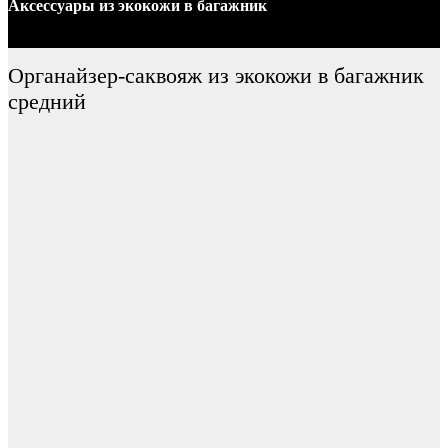
Аксессуары
из экокожи
в багажник
Органайзер-саквояж из экокожи в багажник
средний