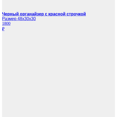
Черный органайзер с красной строчкой
Размер 48х30х30
1800
₽