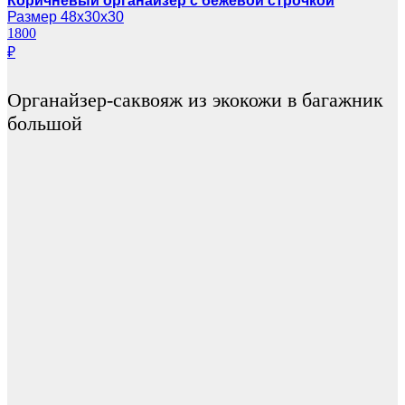
Коричневый органайзер с бежевой строчкой
Размер 48х30х30
1800
₽
Органайзер-саквояж из экокожи в багажник
большой