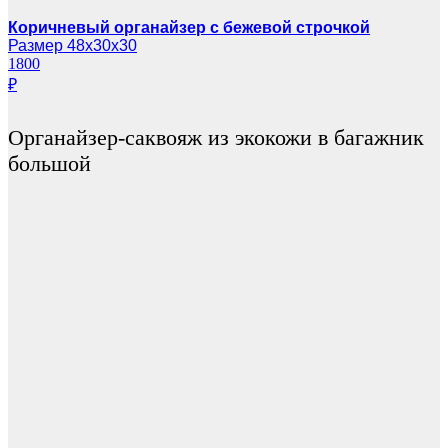
Коричневый органайзер с бежевой строчкой
Размер 48х30х30
1800
₽
Органайзер-саквояж из экокожи в багажник
большой