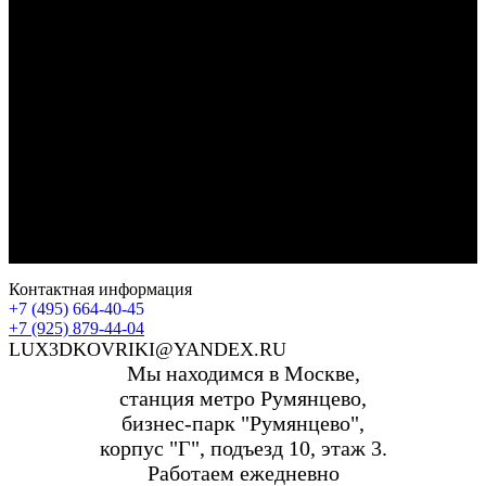
Контактная информация
+7 (495) 664-40-45
+7 (925) 879-44-04
LUX3DKOVRIKI@YANDEX.RU
Мы находимся в Москве,
станция метро Румянцево,
бизнес-парк "Румянцево",
корпус "Г", подъезд 10, этаж 3.
Работаем ежедневно