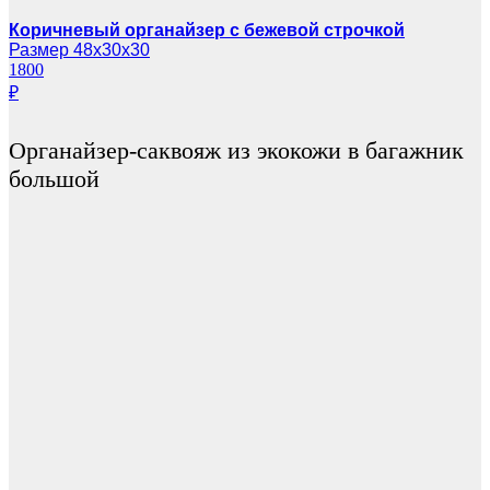
Коричневый органайзер с бежевой строчкой
Размер 48х30х30
1800
₽
Органайзер-саквояж из экокожи в багажник
большой