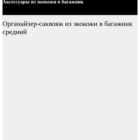
Аксессуары
из экокожи
в багажник
Органайзер-саквояж из экокожи в багажник
средний