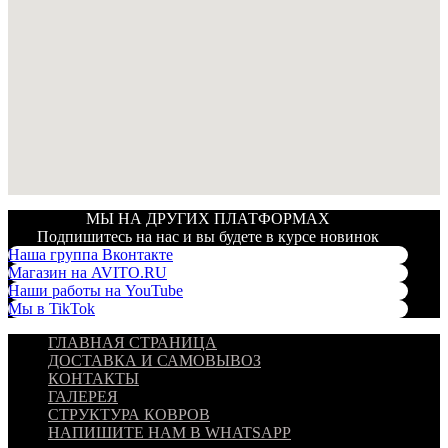
МЫ НА ДРУГИХ ПЛАТФОРМАХ
Подпишитесь на нас и вы будете в курсе новинок
Наша группа Вконтакте
Магазин на AVITO.RU
Наши работы на YouTube
Мы в TikTok
ГЛАВНАЯ СТРАНИЦА
ДОСТАВКА И САМОВЫВОЗ
КОНТАКТЫ
ГАЛЕРЕЯ
СТРУКТУРА КОВРОВ
НАПИШИТЕ НАМ В WHATSAPP