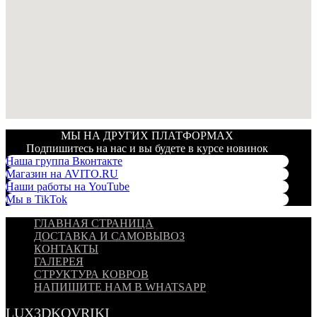
МЫ НА ДРУГИХ ПЛАТФОРМАХ
Подпишитесь на нас и вы будете в курсе новинок
Наша группа Вконтакте
Магазин на AVITO.RU
Наши работы на YouTube
Мы в TikTok
ГЛАВНАЯ СТРАНИЦА
ДОСТАВКА И САМОВЫВОЗ
КОНТАКТЫ
ГАЛЕРЕЯ
СТРУКТУРА КОВРОВ
НАПИШИТЕ НАМ В WHATSAPP
LUX3DKOVRIKI