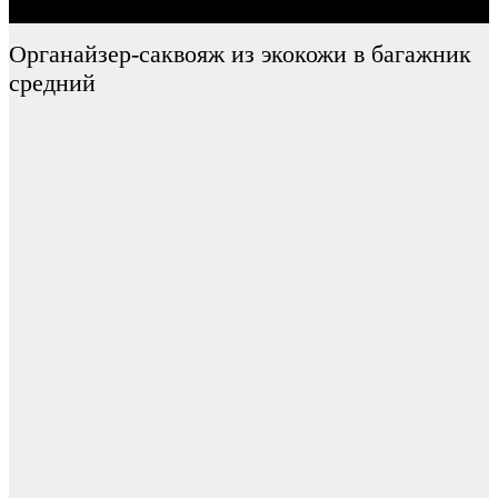
Органайзер-саквояж из экокожи в багажник
средний