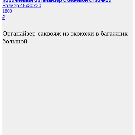
Коричневый органайзер с бежевой строчкой
Размер 48х30х30
1800
₽
Органайзер-саквояж из экокожи в багажник
большой