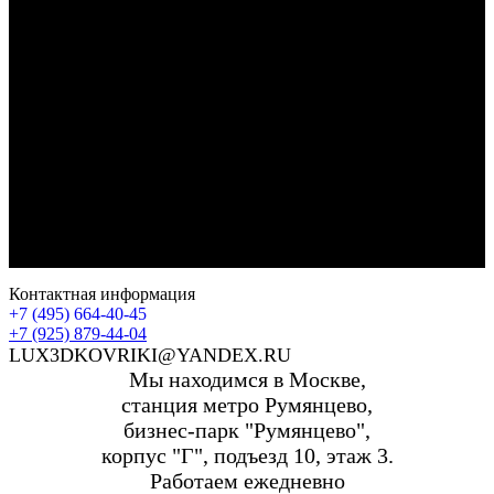
Контактная информация
+7 (495) 664-40-45
+7 (925) 879-44-04
LUX3DKOVRIKI@YANDEX.RU
Мы находимся в Москве,
станция метро Румянцево,
бизнес-парк "Румянцево",
корпус "Г", подъезд 10, этаж 3.
Работаем ежедневно