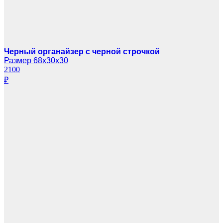
Черный органайзер с черной строчкой
Размер 68х30х30
2100
₽