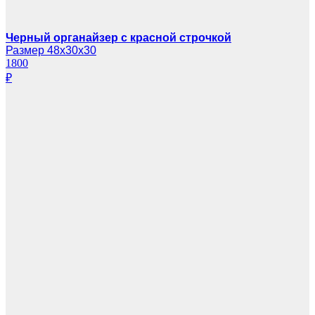
Черный органайзер с красной строчкой
Размер 48х30х30
1800
₽