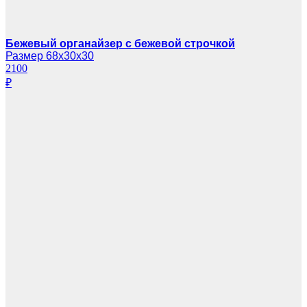
Бежевый органайзер с бежевой строчкой
Размер 68х30х30
2100
₽