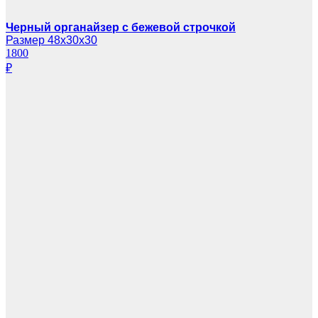
Черный органайзер с бежевой строчкой
Размер 48х30х30
1800
₽