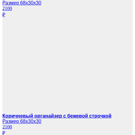
Размер 68х30х30
2100
₽
Коричневый органайзер с бежевой строчкой
Размер 68х30х30
2100
₽