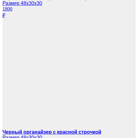
Размер 48х30х30
1800
₽
Черный органайзер с красной строчкой
Размер 48х30х30