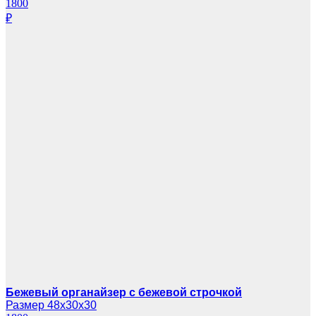
1800
₽
Бежевый органайзер с бежевой строчкой
Размер 48х30х30