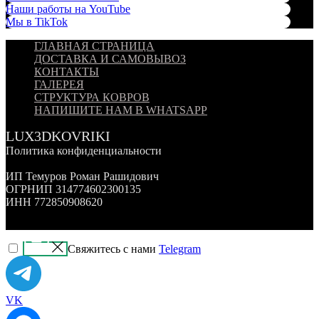
Наши работы на YouTube
Мы в TikTok
ГЛАВНАЯ СТРАНИЦА
ДОСТАВКА И САМОВЫВОЗ
КОНТАКТЫ
ГАЛЕРЕЯ
СТРУКТУРА КОВРОВ
НАПИШИТЕ НАМ В WHATSAPP
LUX3DKOVRIKI
Политика конфиденциальности
ИП Темуров Роман Рашидович
ОГРНИП 314774602300135
ИНН 772850908620
Свяжитесь с нами
Telegram
VK