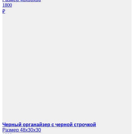
1800
₽
Черный органайзер с черной строчкой
Размер 48х30х30