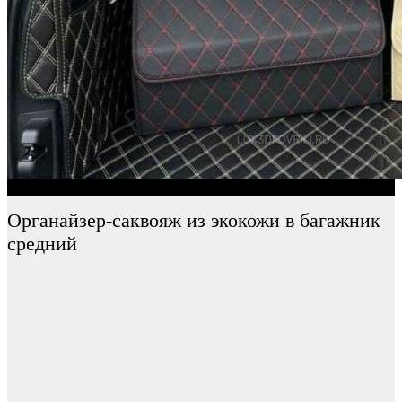
Органайзер-саквояж из экокожи в багажник
средний