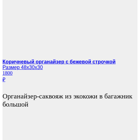
Коричневый органайзер с бежевой строчкой
Размер 48х30х30
1800
₽
Органайзер-саквояж из экокожи в багажник
большой