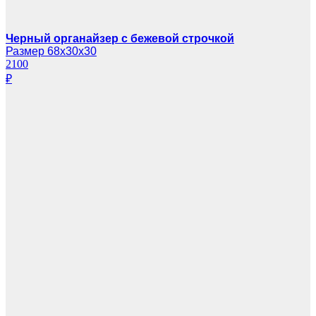
Черный органайзер с бежевой строчкой
Размер 68х30х30
2100
₽