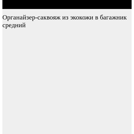
Органайзер-саквояж из экокожи в багажник
средний