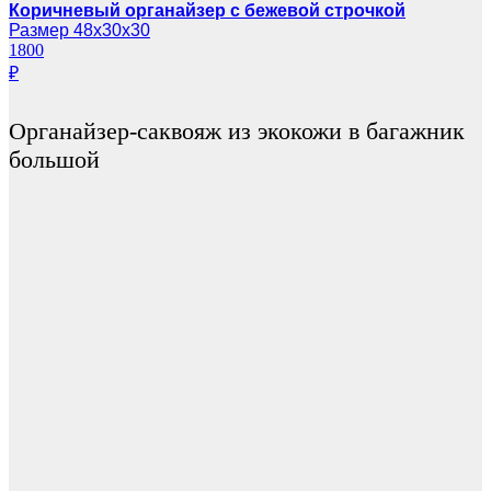
Коричневый органайзер с бежевой строчкой
Размер 48х30х30
1800
₽
Органайзер-саквояж из экокожи в багажник
большой