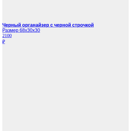
Черный органайзер с черной строчкой
Размер 68х30х30
2100
₽