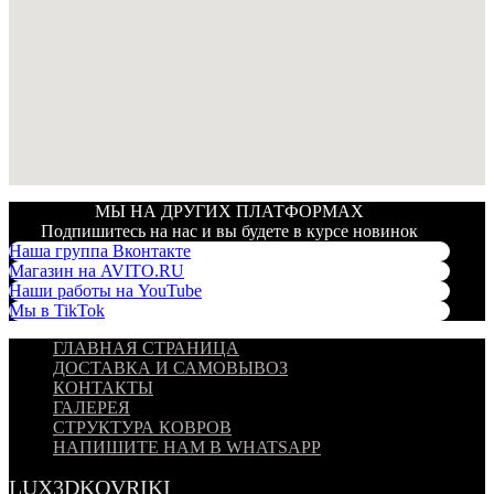
МЫ НА ДРУГИХ ПЛАТФОРМАХ
Подпишитесь на нас и вы будете в курсе новинок
Наша группа Вконтакте
Магазин на AVITO.RU
Наши работы на YouTube
Мы в TikTok
ГЛАВНАЯ СТРАНИЦА
ДОСТАВКА И САМОВЫВОЗ
КОНТАКТЫ
ГАЛЕРЕЯ
СТРУКТУРА КОВРОВ
НАПИШИТЕ НАМ В WHATSAPP
LUX3DKOVRIKI