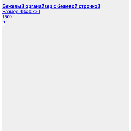
Бежевый органайзер с бежевой строчкой
Размер 48х30х30
1800
₽