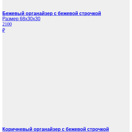
Бежевый органайзер с бежевой строчкой
Размер 68х30х30
2100
₽
Коричневый органайзер с бежевой строчкой