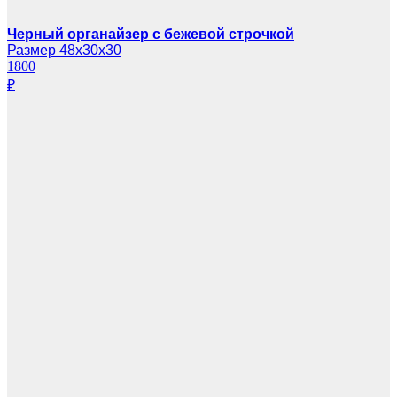
Черный органайзер с бежевой строчкой
Размер 48х30х30
1800
₽