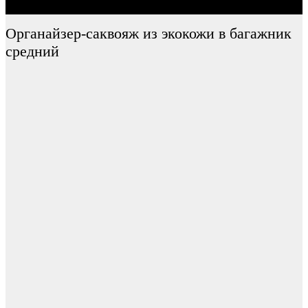
Органайзер-саквояж из экокожи в багажник
средний