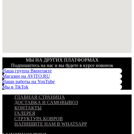
МЫ НА ДРУГИХ ПЛАТФОРМАХ
Подпишитесь на нас и вы будете в курсе новинок
Наша группа Вконтакте
Магазин на AVITO.RU
Наши работы на YouTube
Мы в TikTok
ГЛАВНАЯ СТРАНИЦА
ДОСТАВКА И САМОВЫВОЗ
КОНТАКТЫ
ГАЛЕРЕЯ
СТРУКТУРА КОВРОВ
НАПИШИТЕ НАМ В WHATSAPP