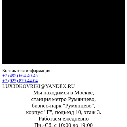
Контактная информация
+7 (495) 664-40-45
+7 (925) 879-44-04
LUX3DKOVRIKI@YANDEX.RU
Мы находимся в Москве,
станция метро Румянцево,
бизнес-парк "Румянцево",
корпус "Г", подъезд 10, этаж 3.
Работаем ежедневно
Пн.-Сб. с 10:00 до 19:00