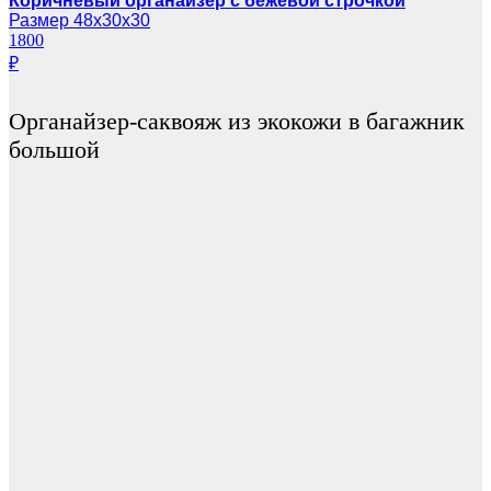
Коричневый органайзер с бежевой строчкой
Размер 48х30х30
1800
₽
Органайзер-саквояж из экокожи в багажник
большой