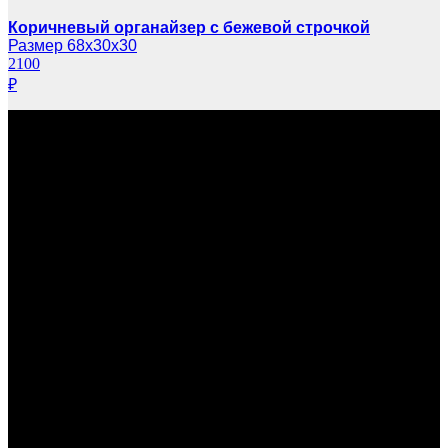
Коричневый органайзер с бежевой строчкой
Размер 68х30х30
2100
₽