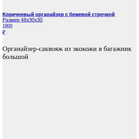
Коричневый органайзер с бежевой строчкой
Размер 48х30х30
1800
₽
Органайзер-саквояж из экокожи в багажник
большой