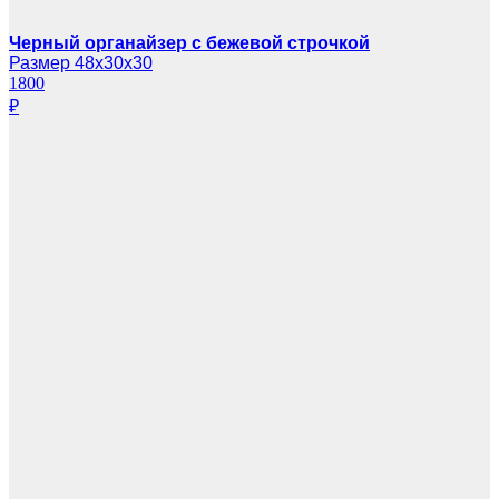
Черный органайзер с бежевой строчкой
Размер 48х30х30
1800
₽