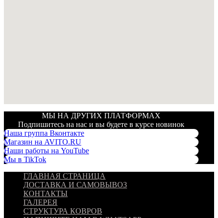
МЫ НА ДРУГИХ ПЛАТФОРМАХ
Подпишитесь на нас и вы будете в курсе новинок
Наша группа Вконтакте
Магазин на AVITO.RU
Наши работы на YouTube
Мы в TikTok
ГЛАВНАЯ СТРАНИЦА
ДОСТАВКА И САМОВЫВОЗ
КОНТАКТЫ
ГАЛЕРЕЯ
СТРУКТУРА КОВРОВ