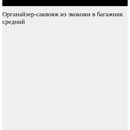
Органайзер-саквояж из экокожи в багажник
средний