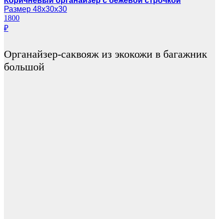
Коричневый органайзер с бежевой строчкой
Размер 48х30х30
1800
₽
Органайзер-саквояж из экокожи в багажник
большой