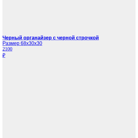
Черный органайзер с черной строчкой
Размер 68х30х30
2100
₽