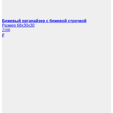
Бежевый органайзер с бежевой строчкой
Размер 68х30х30
2100
₽