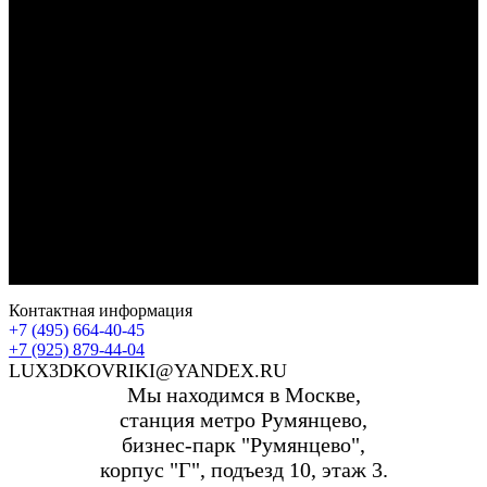
Контактная информация
+7 (495) 664-40-45
+7 (925) 879-44-04
LUX3DKOVRIKI@YANDEX.RU
Мы находимся в Москве,
станция метро Румянцево,
бизнес-парк "Румянцево",
корпус "Г", подъезд 10, этаж 3.