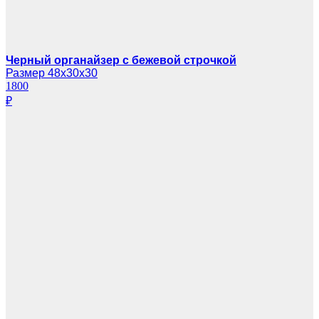
Черный органайзер с бежевой строчкой
Размер 48х30х30
1800
₽