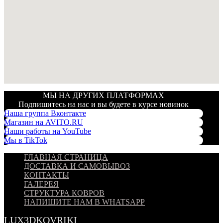
МЫ НА ДРУГИХ ПЛАТФОРМАХ
Подпишитесь на нас и вы будете в курсе новинок
Наша группа Вконтакте
Магазин на AVITO.RU
Наши работы на YouTube
Мы в TikTok
ГЛАВНАЯ СТРАНИЦА
ДОСТАВКА И САМОВЫВОЗ
КОНТАКТЫ
ГАЛЕРЕЯ
СТРУКТУРА КОВРОВ
НАПИШИТЕ НАМ В WHATSAPP
LUX3DKOVRIKI