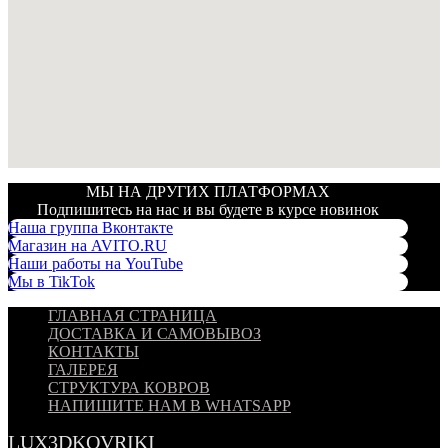
МЫ НА ДРУГИХ ПЛАТФОРМАХ
Подпишитесь на нас и вы будете в курсе новинок
Наша группа Вконтакте
Магазин на AVITO.RU
Наши работы на YouTube
Мы в TikTok
ГЛАВНАЯ СТРАНИЦА
ДОСТАВКА И САМОВЫВОЗ
КОНТАКТЫ
ГАЛЕРЕЯ
СТРУКТУРА КОВРОВ
НАПИШИТЕ НАМ В WHATSAPP
LUX3DKOVRIKI