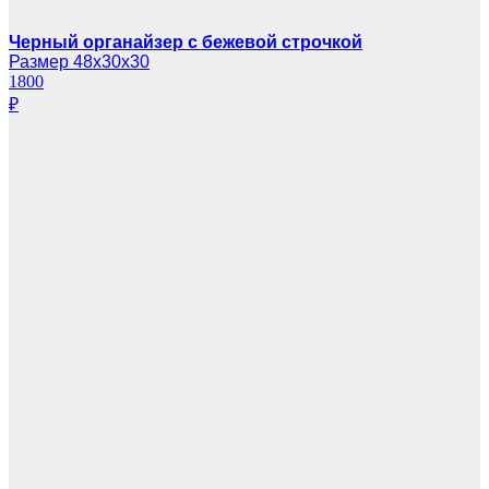
Черный органайзер с бежевой строчкой
Размер 48х30х30
1800
₽