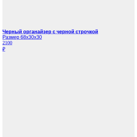
Черный органайзер с черной строчкой
Размер 68х30х30
2100
₽