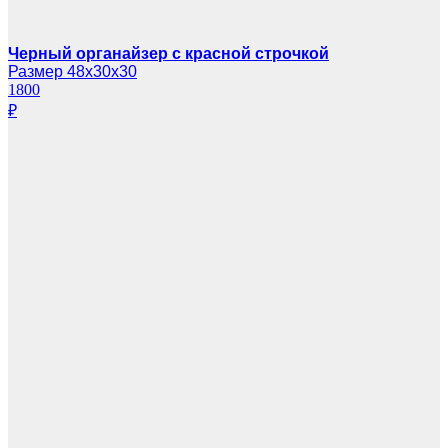
Черный органайзер с красной строчкой
Размер 48х30х30
1800
₽