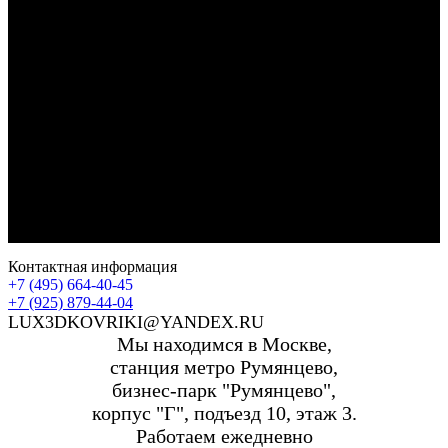
Контактная информация
+7 (495) 664-40-45
+7 (925) 879-44-04
LUX3DKOVRIKI@YANDEX.RU
Мы находимся в Москве,
станция метро Румянцево,
бизнес-парк "Румянцево",
корпус "Г", подъезд 10, этаж 3.
Работаем ежедневно