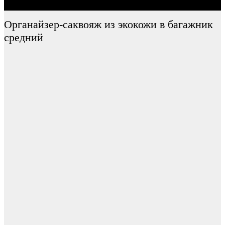
Органайзер-саквояж из экокожи в багажник
средний