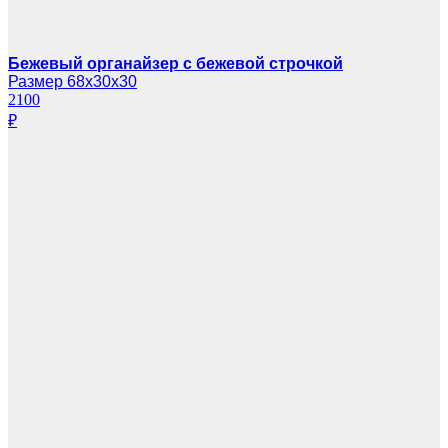
Бежевый органайзер с бежевой строчкой
Размер 68х30х30
2100
₽