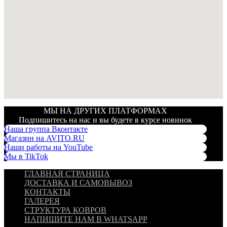
МЫ НА ДРУГИХ ПЛАТФОРМАХ
Подпишитесь на нас и вы будете в курсе новинок
Наша группа Вконтакте
Магазин на AVITO.RU
Наши работы на YouTube
Мы в TikTok
ГЛАВНАЯ СТРАНИЦА
ДОСТАВКА И САМОВЫВОЗ
КОНТАКТЫ
ГАЛЕРЕЯ
СТРУКТУРА КОВРОВ
НАПИШИТЕ НАМ В WHATSAPP