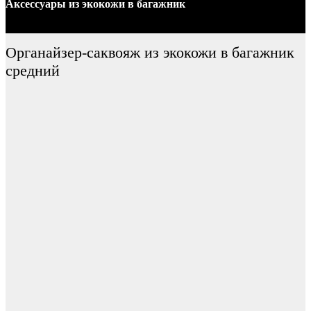
Аксессуары
из экокожи
в багажник
Органайзер-саквояж из экокожи в багажник
средний