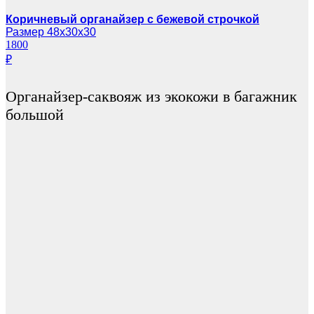
Коричневый органайзер с бежевой строчкой
Размер 48х30х30
1800
₽
Органайзер-саквояж из экокожи в багажник
большой