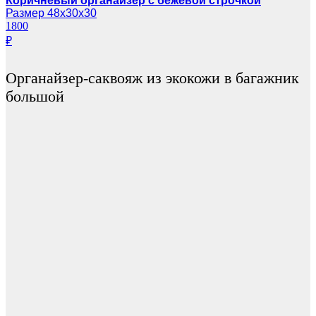
Коричневый органайзер с бежевой строчкой
Размер 48х30х30
1800
₽
Органайзер-саквояж из экокожи в багажник
большой