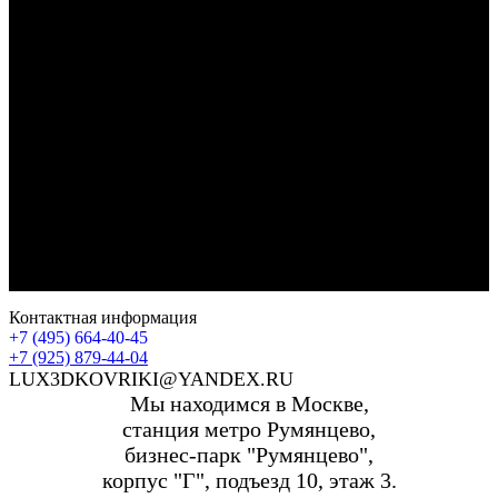
Контактная информация
+7 (495) 664-40-45
+7 (925) 879-44-04
LUX3DKOVRIKI@YANDEX.RU
Мы находимся в Москве,
станция метро Румянцево,
бизнес-парк "Румянцево",
корпус "Г", подъезд 10, этаж 3.