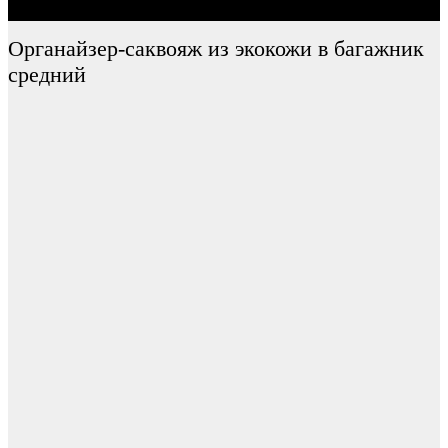
Органайзер-саквояж из экокожи в багажник
средний