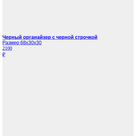
Черный органайзер с черной строчкой
Размер 68х30х30
2100
₽