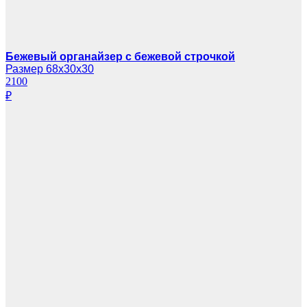
Бежевый органайзер с бежевой строчкой
Размер 68х30х30
2100
₽