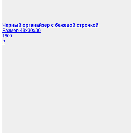
Черный органайзер с бежевой строчкой
Размер 48х30х30
1800
₽