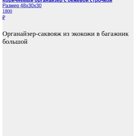
Коричневый органайзер с бежевой строчкой
Размер 48х30х30
1800
₽
Органайзер-саквояж из экокожи в багажник
большой