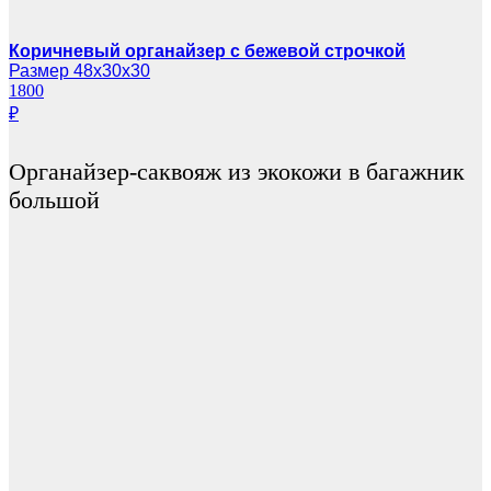
Коричневый органайзер с бежевой строчкой
Размер 48х30х30
1800
₽
Органайзер-саквояж из экокожи в багажник
большой