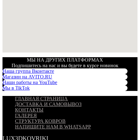
МЫ НА ДРУГИХ ПЛАТФОРМАХ
Подпишитесь на нас и вы будете в курсе новинок
Наша группа Вконтакте
Магазин на AVITO.RU
Наши работы на YouTube
Мы в TikTok
ГЛАВНАЯ СТРАНИЦА
ДОСТАВКА И САМОВЫВОЗ
КОНТАКТЫ
ГАЛЕРЕЯ
СТРУКТУРА КОВРОВ
НАПИШИТЕ НАМ В WHATSAPP
LUX3DKOVRIKI