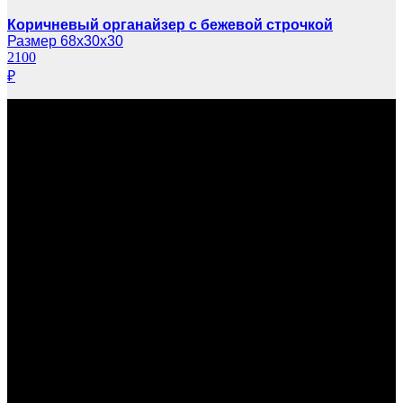
Коричневый органайзер с бежевой строчкой
Размер 68х30х30
2100
₽