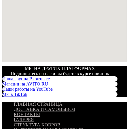
МЫ НА ДРУГИХ ПЛАТФОРМАХ
Подпишитесь на нас и вы будете в курсе новинок
Наша группа Вконтакте
Магазин на AVITO.RU
Наши работы на YouTube
Мы в TikTok
ГЛАВНАЯ СТРАНИЦА
ДОСТАВКА И САМОВЫВОЗ
КОНТАКТЫ
ГАЛЕРЕЯ
СТРУКТУРА КОВРОВ