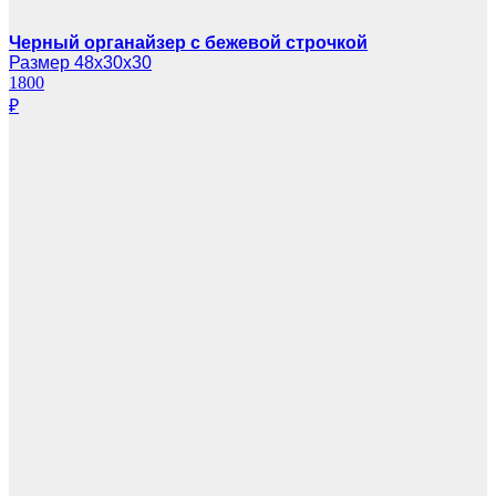
Черный органайзер с бежевой строчкой
Размер 48х30х30
1800
₽