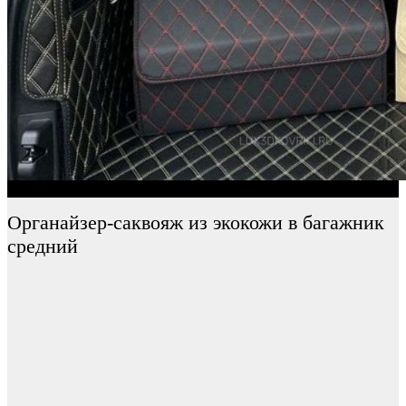
Органайзер-саквояж из экокожи в багажник
средний