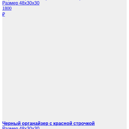
Размер 48х30х30
1800
₽
Черный органайзер с красной строчкой
Размер 48х30х30