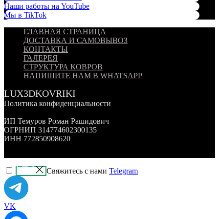
Наши работы на YouTube
Мы в TikTok
ГЛАВНАЯ СТРАНИЦА
ДОСТАВКА И САМОВЫВОЗ
КОНТАКТЫ
ГАЛЕРЕЯ
СТРУКТУРА КОВРОВ
НАПИШИТЕ НАМ В WHATSAPP
LUX3DKOVRIKI
Политика конфиденциальности
ИП Темуров Роман Рашидович
ОГРНИП 314774602300135
ИНН 772850908620
Свяжитесь с нами
Telegram
VK