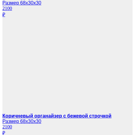
Размер 68х30х30
2100
₽
Коричневый органайзер с бежевой строчкой
Размер 68х30х30
2100
₽