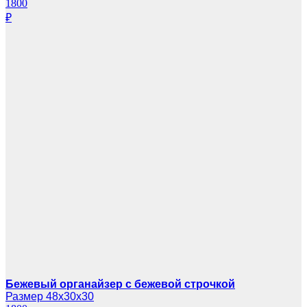
1800
₽
Бежевый органайзер с бежевой строчкой
Размер 48х30х30