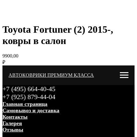
Toyota Fortuner (2) 2015-,
ковры в салон
9900,00
₽
АВТОКОВРИКИ ПРЕМИУМ КЛАССА
+7 (495) 664-40-45
+7 (925) 879-44-04
Главная страница
Самовывоз и доставка
Контакты
Галерея
Отзывы
Меню