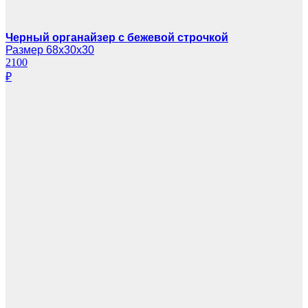
Черный органайзер с бежевой строчкой
Размер 68х30х30
2100
₽