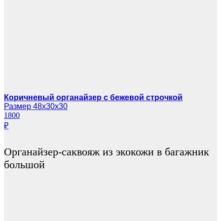
Коричневый органайзер с бежевой строчкой
Размер 48х30х30
1800
₽
Органайзер-саквояж из экокожи в багажник
большой