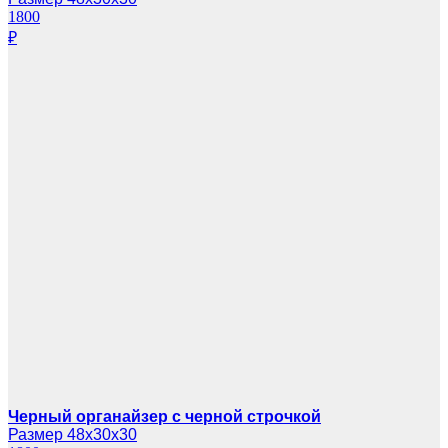
1800
₽
Черный органайзер с черной строчкой
Размер 48х30х30