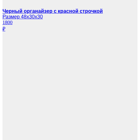
Черный органайзер с красной строчкой
Размер 48х30х30
1800
₽