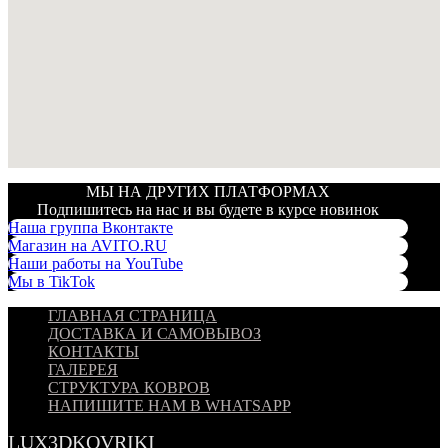
МЫ НА ДРУГИХ ПЛАТФОРМАХ
Подпишитесь на нас и вы будете в курсе новинок
Наша группа Вконтакте
Магазин на AVITO.RU
Наши работы на YouTube
Мы в TikTok
ГЛАВНАЯ СТРАНИЦА
ДОСТАВКА И САМОВЫВОЗ
КОНТАКТЫ
ГАЛЕРЕЯ
СТРУКТУРА КОВРОВ
НАПИШИТЕ НАМ В WHATSAPP
LUX3DKOVRIKI