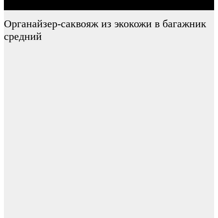
Органайзер-саквояж из экокожи в багажник
средний