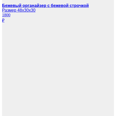
Бежевый органайзер с бежевой строчкой
Размер 48х30х30
1800
₽