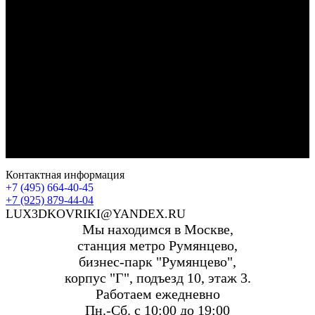
Контактная информация
+7 (495) 664-40-45
+7 (925) 879-44-04
LUX3DKOVRIKI@YANDEX.RU
Мы находимся в Москве,
станция метро Румянцево,
бизнес-парк "Румянцево",
корпус "Г", подъезд 10, этаж 3.
Работаем ежедневно
Пн.-Сб. с 10:00 до 19:00