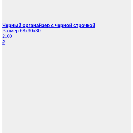
Черный органайзер с черной строчкой
Размер 68х30х30
2100
₽