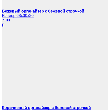
Бежевый органайзер с бежевой строчкой
Размер 68х30х30
2100
₽
Коричневый органайзер с бежевой строчкой