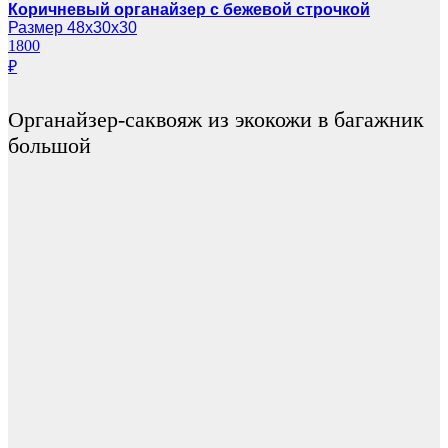
Коричневый органайзер с бежевой строчкой
Размер 48х30х30
1800
₽
Органайзер-саквояж из экокожи в багажник
большой