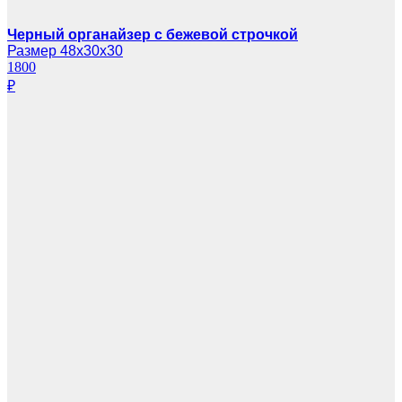
Черный органайзер с бежевой строчкой
Размер 48х30х30
1800
₽