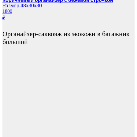
Коричневый органайзер с бежевой строчкой
Размер 48х30х30
1800
₽
Органайзер-саквояж из экокожи в багажник
большой