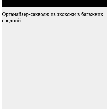
Органайзер-саквояж из экокожи в багажник
средний