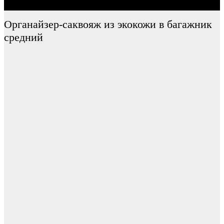
Органайзер-саквояж из экокожи в багажник
средний