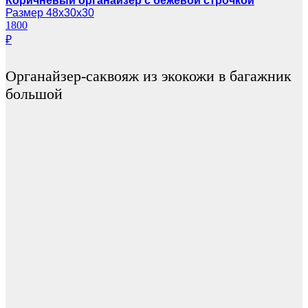
Коричневый органайзер с бежевой строчкой
Размер 48х30х30
1800
₽
Органайзер-саквояж из экокожи в багажник
большой