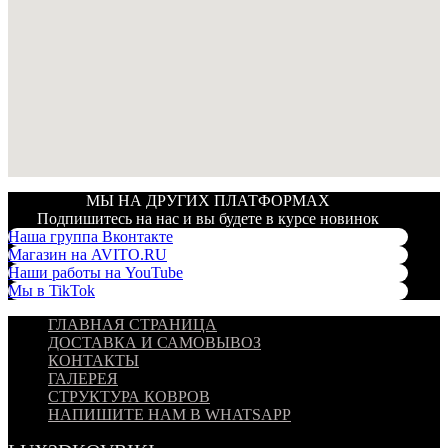
МЫ НА ДРУГИХ ПЛАТФОРМАХ
Подпишитесь на нас и вы будете в курсе новинок
Наша группа Вконтакте
Магазин на AVITO.RU
Наши работы на YouTube
Мы в TikTok
ГЛАВНАЯ СТРАНИЦА
ДОСТАВКА И САМОВЫВОЗ
КОНТАКТЫ
ГАЛЕРЕЯ
СТРУКТУРА КОВРОВ
НАПИШИТЕ НАМ В WHATSAPP