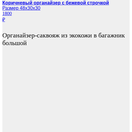
Коричневый органайзер с бежевой строчкой
Размер 48х30х30
1800
₽
Органайзер-саквояж из экокожи в багажник
большой