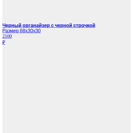
Черный органайзер с черной строчкой
Размер 68х30х30
2100
₽