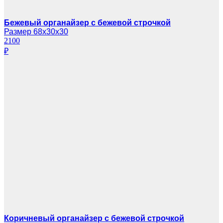
Бежевый органайзер с бежевой строчкой
Размер 68х30х30
2100
₽
Коричневый органайзер с бежевой строчкой