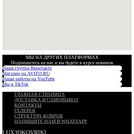
МЫ НА ДРУГИХ ПЛАТФОРМАХ
Подпишитесь на нас и вы будете в курсе новинок
Наша группа Вконтакте
Магазин на AVITO.RU
Наши работы на YouTube
Мы в TikTok
ГЛАВНАЯ СТРАНИЦА
ДОСТАВКА И САМОВЫВОЗ
КОНТАКТЫ
ГАЛЕРЕЯ
СТРУКТУРА КОВРОВ
НАПИШИТЕ НАМ В WHATSAPP
LUX3DKOVRIKI