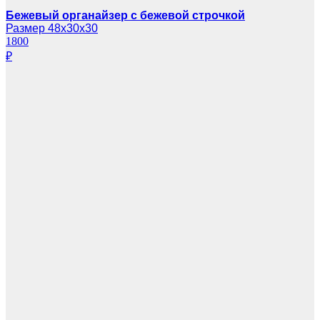
Бежевый органайзер с бежевой строчкой
Размер 48х30х30
1800
₽