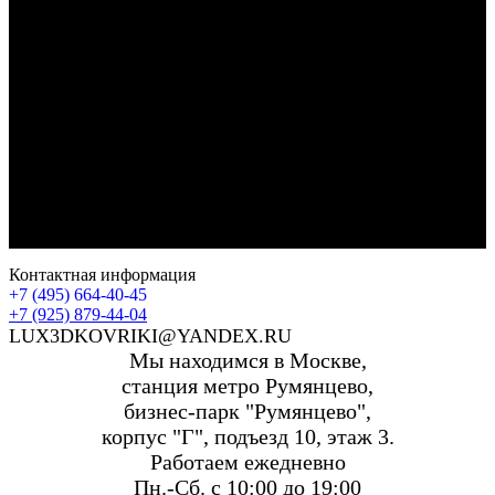
Контактная информация
+7 (495) 664-40-45
+7 (925) 879-44-04
LUX3DKOVRIKI@YANDEX.RU
Мы находимся в Москве,
станция метро Румянцево,
бизнес-парк "Румянцево",
корпус "Г", подъезд 10, этаж 3.
Работаем ежедневно
Пн.-Сб. с 10:00 до 19:00