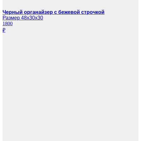
Черный органайзер с бежевой строчкой
Размер 48х30х30
1800
₽