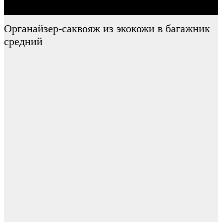
Органайзер-саквояж из экокожи в багажник
средний