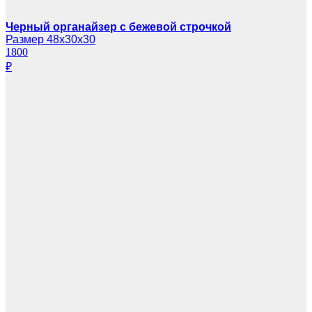
Черный органайзер с бежевой строчкой
Размер 48х30х30
1800
₽