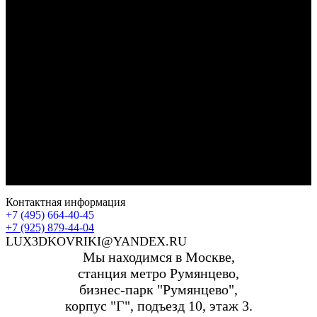
Контактная информация
+7 (495) 664-40-45
+7 (925) 879-44-04
LUX3DKOVRIKI@YANDEX.RU
Мы находимся в Москве,
станция метро Румянцево,
бизнес-парк "Румянцево",
корпус "Г", подъезд 10, этаж 3.