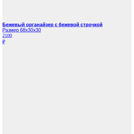
Бежевый органайзер с бежевой строчкой
Размер 68х30х30
2100
₽