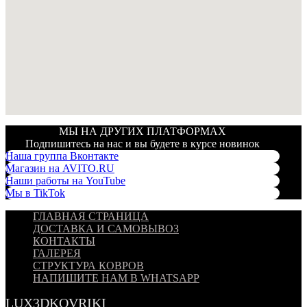
МЫ НА ДРУГИХ ПЛАТФОРМАХ
Подпишитесь на нас и вы будете в курсе новинок
Наша группа Вконтакте
Магазин на AVITO.RU
Наши работы на YouTube
Мы в TikTok
ГЛАВНАЯ СТРАНИЦА
ДОСТАВКА И САМОВЫВОЗ
КОНТАКТЫ
ГАЛЕРЕЯ
СТРУКТУРА КОВРОВ
НАПИШИТЕ НАМ В WHATSAPP
LUX3DKOVRIKI