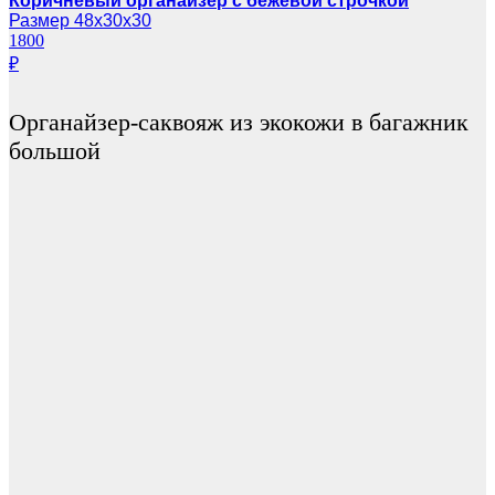
Коричневый органайзер с бежевой строчкой
Размер 48х30х30
1800
₽
Органайзер-саквояж из экокожи в багажник
большой