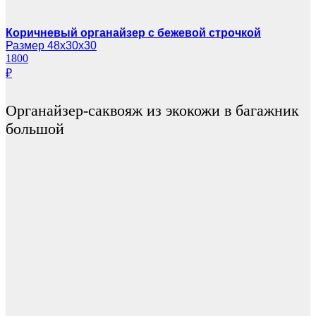
Коричневый органайзер с бежевой строчкой
Размер 48х30х30
1800
₽
Органайзер-саквояж из экокожи в багажник
большой