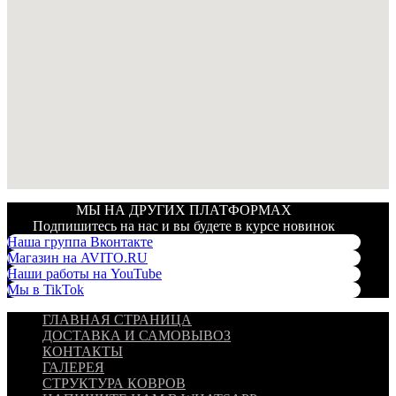
МЫ НА ДРУГИХ ПЛАТФОРМАХ
Подпишитесь на нас и вы будете в курсе новинок
Наша группа Вконтакте
Магазин на AVITO.RU
Наши работы на YouTube
Мы в TikTok
ГЛАВНАЯ СТРАНИЦА
ДОСТАВКА И САМОВЫВОЗ
КОНТАКТЫ
ГАЛЕРЕЯ
СТРУКТУРА КОВРОВ