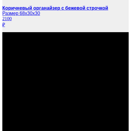
Коричневый органайзер с бежевой строчкой
Размер 68х30х30
2100
₽