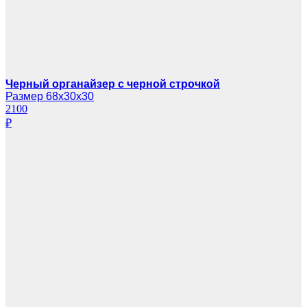
Черный органайзер с черной строчкой
Размер 68х30х30
2100
₽