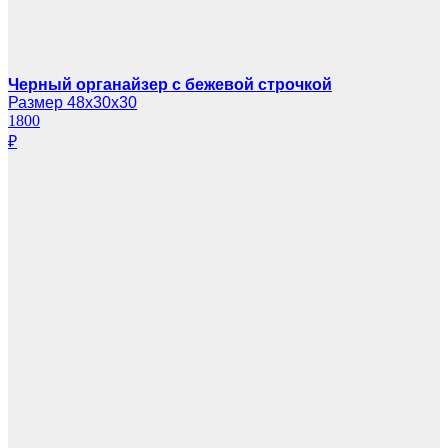
Черный органайзер с бежевой строчкой
Размер 48х30х30
1800
₽