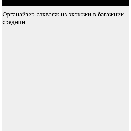
Органайзер-саквояж из экокожи в багажник
средний