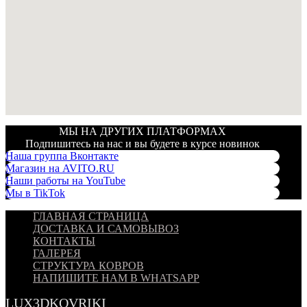
МЫ НА ДРУГИХ ПЛАТФОРМАХ
Подпишитесь на нас и вы будете в курсе новинок
Наша группа Вконтакте
Магазин на AVITO.RU
Наши работы на YouTube
Мы в TikTok
ГЛАВНАЯ СТРАНИЦА
ДОСТАВКА И САМОВЫВОЗ
КОНТАКТЫ
ГАЛЕРЕЯ
СТРУКТУРА КОВРОВ
НАПИШИТЕ НАМ В WHATSAPP
LUX3DKOVRIKI