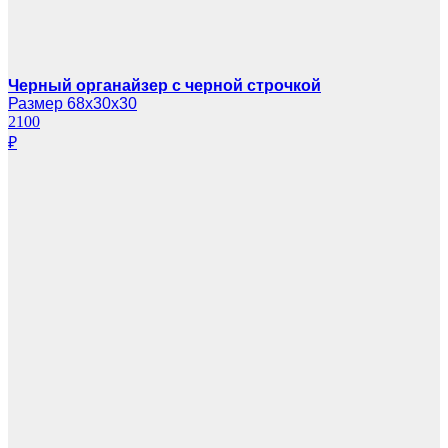
Черный органайзер с черной строчкой
Размер 68х30х30
2100
₽