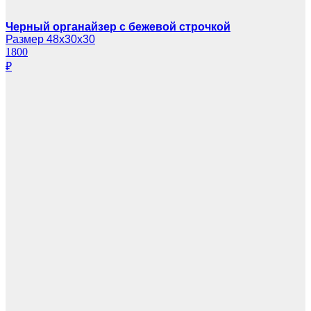
Черный органайзер с бежевой строчкой
Размер 48х30х30
1800
₽