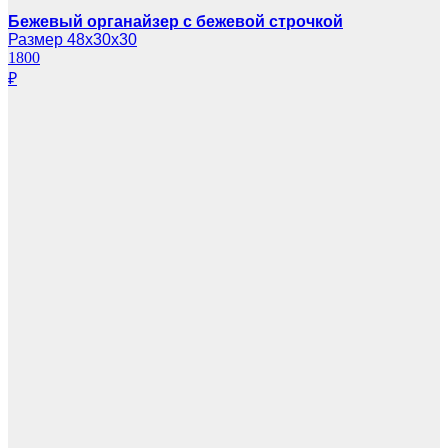
Бежевый органайзер с бежевой строчкой
Размер 48х30х30
1800
₽