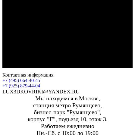
Контактная информация
+7 (495) 664-40-45
+7 (925) 879-44-04
LUX3DKOVRIKI@YANDEX.RU
Мы находимся в Москве,
станция метро Румянцево,
бизнес-парк "Румянцево",
корпус "Г", подъезд 10, этаж 3.
Работаем ежедневно
Пн.-Сб. с 10:00 до 19:00