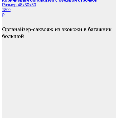
Коричневый органайзер с бежевой строчкой
Размер 48х30х30
1800
₽
Органайзер-саквояж из экокожи в багажник
большой