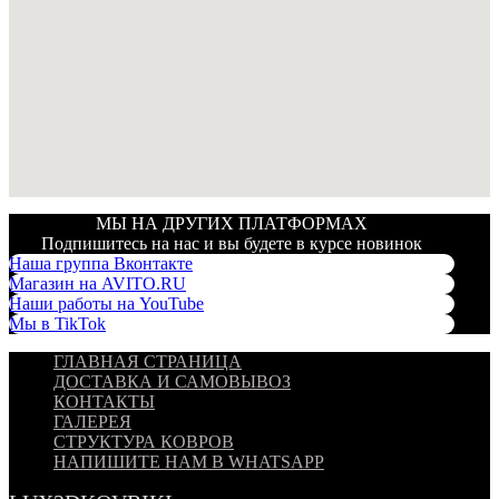
МЫ НА ДРУГИХ ПЛАТФОРМАХ
Подпишитесь на нас и вы будете в курсе новинок
Наша группа Вконтакте
Магазин на AVITO.RU
Наши работы на YouTube
Мы в TikTok
ГЛАВНАЯ СТРАНИЦА
ДОСТАВКА И САМОВЫВОЗ
КОНТАКТЫ
ГАЛЕРЕЯ
СТРУКТУРА КОВРОВ
НАПИШИТЕ НАМ В WHATSAPP