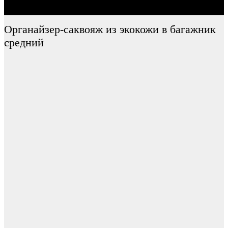
Органайзер-саквояж из экокожи в багажник
средний