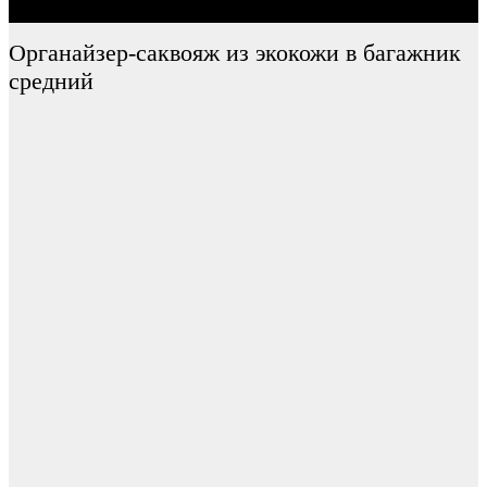
Органайзер-саквояж из экокожи в багажник
средний