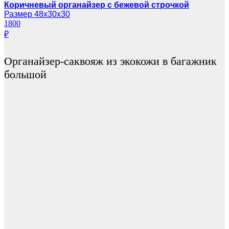
Коричневый органайзер с бежевой строчкой
Размер 48х30х30
1800
₽
Органайзер-саквояж из экокожи в багажник
большой