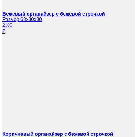
Бежевый органайзер с бежевой строчкой
Размер 68х30х30
2100
₽
Коричневый органайзер с бежевой строчкой