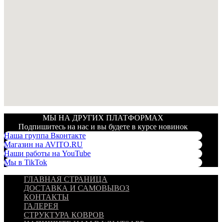
МЫ НА ДРУГИХ ПЛАТФОРМАХ
Подпишитесь на нас и вы будете в курсе новинок
Наша группа Вконтакте
Магазин на AVITO.RU
Наши работы на YouTube
Мы в TikTok
ГЛАВНАЯ СТРАНИЦА
ДОСТАВКА И САМОВЫВОЗ
КОНТАКТЫ
ГАЛЕРЕЯ
СТРУКТУРА КОВРОВ