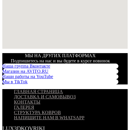
МЫ НА ДРУГИХ ПЛАТФОРМАХ
Подпишитесь на нас и вы будете в курсе новинок
Наша группа Вконтакте
Магазин на AVITO.RU
Наши работы на YouTube
Мы в TikTok
ГЛАВНАЯ СТРАНИЦА
ДОСТАВКА И САМОВЫВОЗ
КОНТАКТЫ
ГАЛЕРЕЯ
СТРУКТУРА КОВРОВ
НАПИШИТЕ НАМ В WHATSAPP
LUX3DKOVRIKI