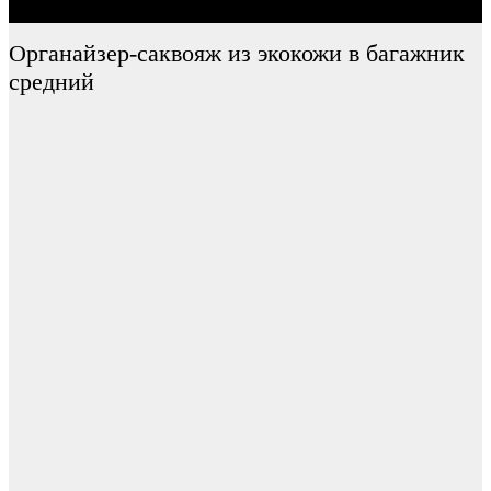
Органайзер-саквояж из экокожи в багажник
средний