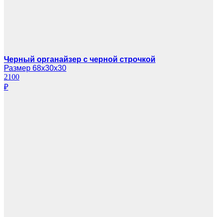
Черный органайзер с черной строчкой
Размер 68х30х30
2100
₽