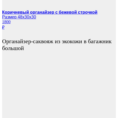
Коричневый органайзер с бежевой строчкой
Размер 48х30х30
1800
₽
Органайзер-саквояж из экокожи в багажник
большой