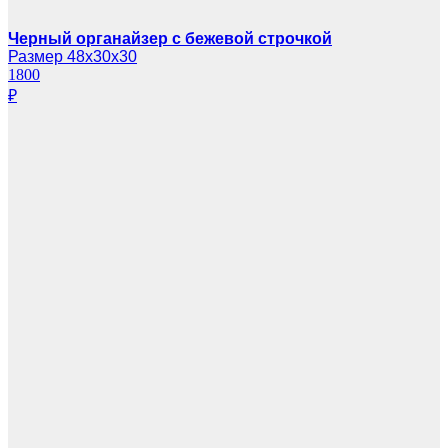
Черный органайзер с бежевой строчкой
Размер 48х30х30
1800
₽