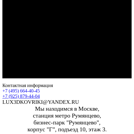
Контактная информация
+7 (495) 664-40-45
+7 (925) 879-44-04
LUX3DKOVRIKI@YANDEX.RU
Мы находимся в Москве,
станция метро Румянцево,
бизнес-парк "Румянцево",
корпус "Г", подъезд 10, этаж 3.