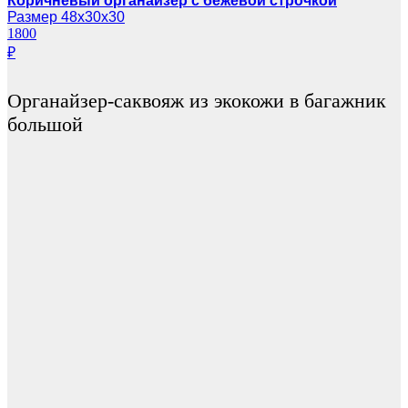
Коричневый органайзер с бежевой строчкой
Размер 48х30х30
1800
₽
Органайзер-саквояж из экокожи в багажник
большой