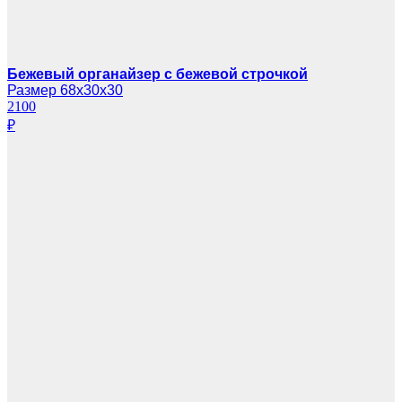
Бежевый органайзер с бежевой строчкой
Размер 68х30х30
2100
₽