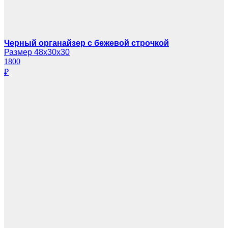
Черный органайзер с бежевой строчкой
Размер 48х30х30
1800
₽