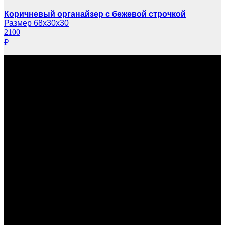
Коричневый органайзер с бежевой строчкой
Размер 68х30х30
2100
₽