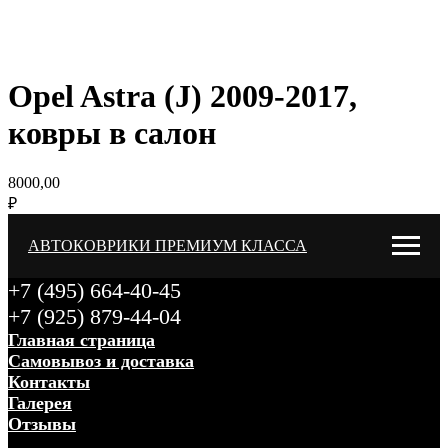
Opel Astra (J) 2009-2017,
ковры в салон
8000,00
₽
АВТОКОВРИКИ ПРЕМИУМ КЛАССА
+7 (495) 664-40-45
+7 (925) 879-44-04
Главная страница
Самовывоз и доставка
Контакты
Галерея
Отзывы
Меню