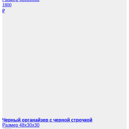
1800
₽
Черный органайзер с черной строчкой
Размер 48х30х30