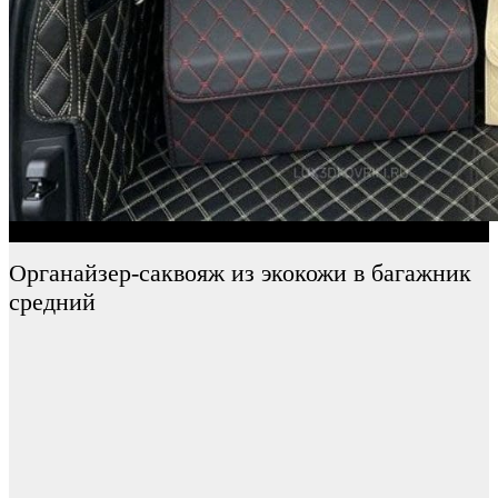
Органайзер-саквояж из экокожи в багажник
средний