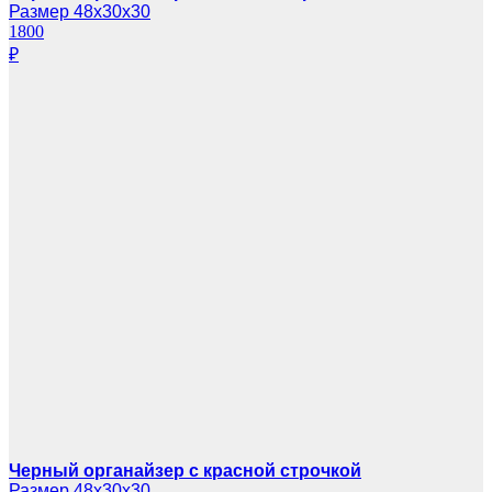
Размер 48х30х30
1800
₽
Черный органайзер с красной строчкой
Размер 48х30х30