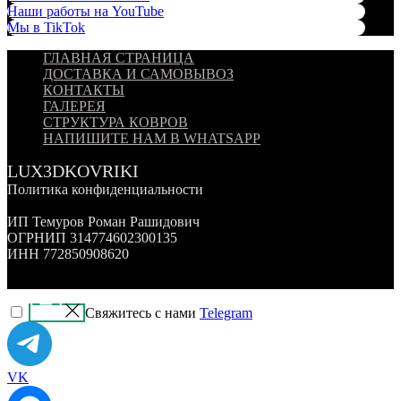
Наши работы на YouTube
Мы в TikTok
ГЛАВНАЯ СТРАНИЦА
ДОСТАВКА И САМОВЫВОЗ
КОНТАКТЫ
ГАЛЕРЕЯ
СТРУКТУРА КОВРОВ
НАПИШИТЕ НАМ В WHATSAPP
LUX3DKOVRIKI
Политика конфиденциальности
ИП Темуров Роман Рашидович
ОГРНИП 314774602300135
ИНН 772850908620
Свяжитесь с нами
Telegram
VK