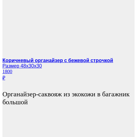
Коричневый органайзер с бежевой строчкой
Размер 48х30х30
1800
₽
Органайзер-саквояж из экокожи в багажник
большой