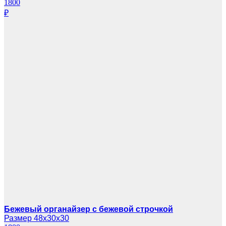
1800
₽
Бежевый органайзер с бежевой строчкой
Размер 48х30х30