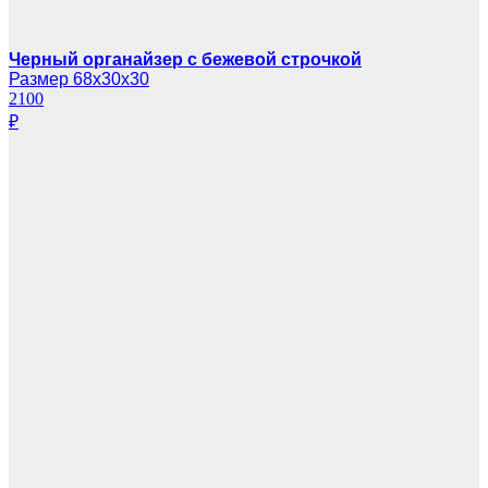
Черный органайзер с бежевой строчкой
Размер 68х30х30
2100
₽