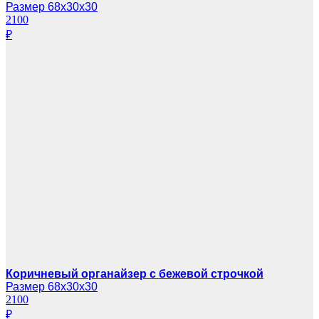
Размер 68х30х30
2100
₽
Коричневый органайзер с бежевой строчкой
Размер 68х30х30
2100
₽