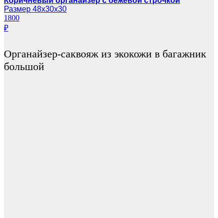
Коричневый органайзер с бежевой строчкой
Размер 48х30х30
1800
₽
Органайзер-саквояж из экокожи в багажник
большой