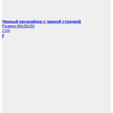
Черный органайзер с черной строчкой
Размер 68х30х30
2100
₽