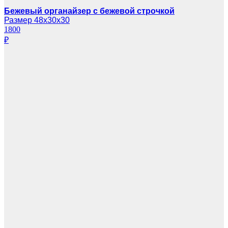
Бежевый органайзер с бежевой строчкой
Размер 48х30х30
1800
₽