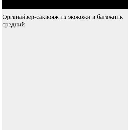
Органайзер-саквояж из экокожи в багажник
средний