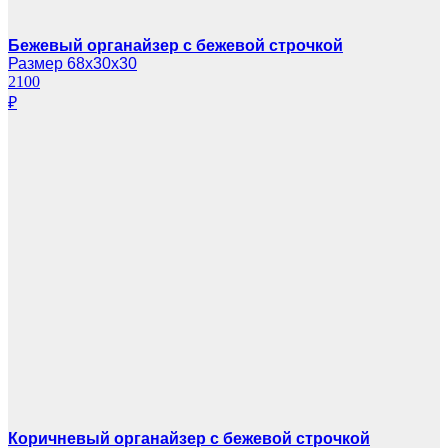
Бежевый органайзер с бежевой строчкой
Размер 68х30х30
2100
₽
Коричневый органайзер с бежевой строчкой