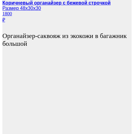
Коричневый органайзер с бежевой строчкой
Размер 48х30х30
1800
₽
Органайзер-саквояж из экокожи в багажник
большой