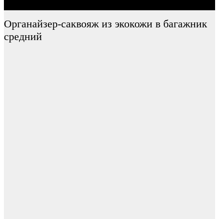
Органайзер-саквояж из экокожи в багажник
средний