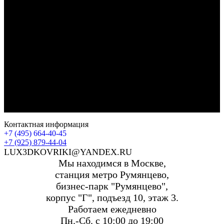
Контактная информация
+7 (495) 664-40-45
+7 (925) 879-44-04
LUX3DKOVRIKI@YANDEX.RU
Мы находимся в Москве,
станция метро Румянцево,
бизнес-парк "Румянцево",
корпус "Г", подъезд 10, этаж 3.
Работаем ежедневно
Пн.-Сб. с 10:00 до 19:00