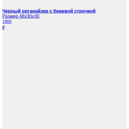
Черный органайзер с бежевой строчкой
Размер 48х30х30
1800
₽