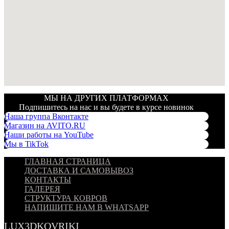
МЫ НА ДРУГИХ ПЛАТФОРМАХ
Подпишитесь на нас и вы будете в курсе новинок
Наша группа Вконтакте
Магазин на AVITO.RU
Наши работы на YouTube
Мы в TikTok
ГЛАВНАЯ СТРАНИЦА
ДОСТАВКА И САМОВЫВОЗ
КОНТАКТЫ
ГАЛЕРЕЯ
СТРУКТУРА КОВРОВ
НАПИШИТЕ НАМ В WHATSAPP
LUX3DKOVRIKI