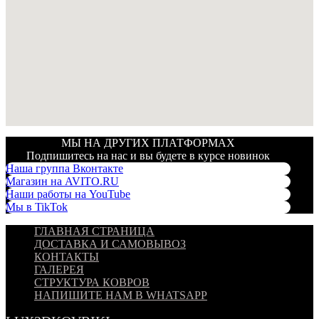
МЫ НА ДРУГИХ ПЛАТФОРМАХ
Подпишитесь на нас и вы будете в курсе новинок
Наша группа Вконтакте
Магазин на AVITO.RU
Наши работы на YouTube
Мы в TikTok
ГЛАВНАЯ СТРАНИЦА
ДОСТАВКА И САМОВЫВОЗ
КОНТАКТЫ
ГАЛЕРЕЯ
СТРУКТУРА КОВРОВ
НАПИШИТЕ НАМ В WHATSAPP