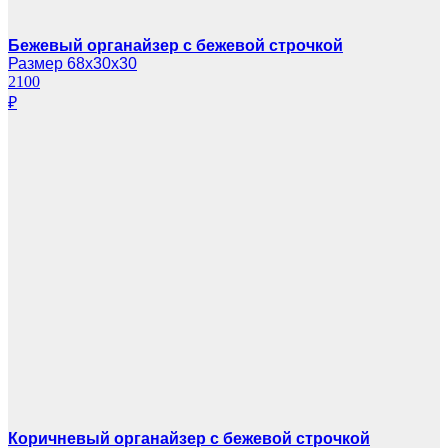
Бежевый органайзер с бежевой строчкой
Размер 68х30х30
2100
₽
Коричневый органайзер с бежевой строчкой