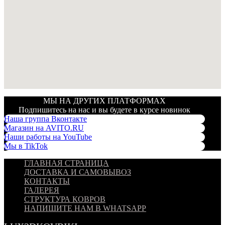
МЫ НА ДРУГИХ ПЛАТФОРМАХ
Подпишитесь на нас и вы будете в курсе новинок
Наша группа Вконтакте
Магазин на AVITO.RU
Наши работы на YouTube
Мы в TikTok
ГЛАВНАЯ СТРАНИЦА
ДОСТАВКА И САМОВЫВОЗ
КОНТАКТЫ
ГАЛЕРЕЯ
СТРУКТУРА КОВРОВ
НАПИШИТЕ НАМ В WHATSAPP