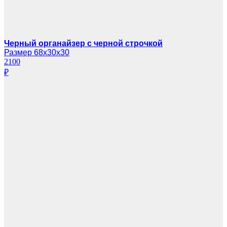
Черный органайзер с черной строчкой
Размер 68х30х30
2100
₽