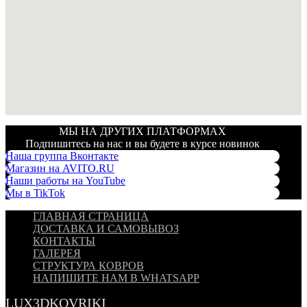
МЫ НА ДРУГИХ ПЛАТФОРМАХ
Подпишитесь на нас и вы будете в курсе новинок
Наша группа Вконтакте
Магазин на AVITO.RU
Наши работы на YouTube
Мы в TikTok
ГЛАВНАЯ СТРАНИЦА
ДОСТАВКА И САМОВЫВОЗ
КОНТАКТЫ
ГАЛЕРЕЯ
СТРУКТУРА КОВРОВ
НАПИШИТЕ НАМ В WHATSAPP
LUX3DKOVRIKI