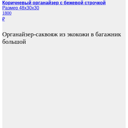
Коричневый органайзер с бежевой строчкой
Размер 48х30х30
1800
₽
Органайзер-саквояж из экокожи в багажник
большой