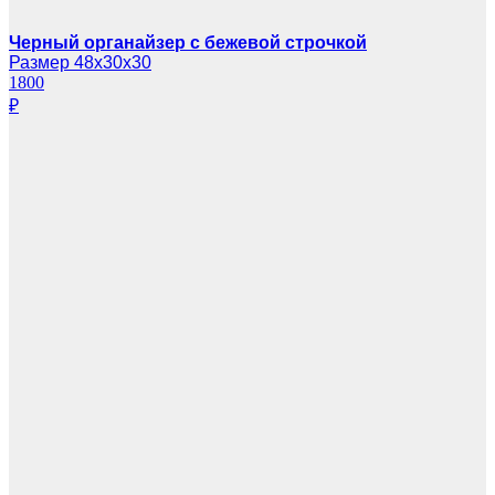
Черный органайзер с бежевой строчкой
Размер 48х30х30
1800
₽