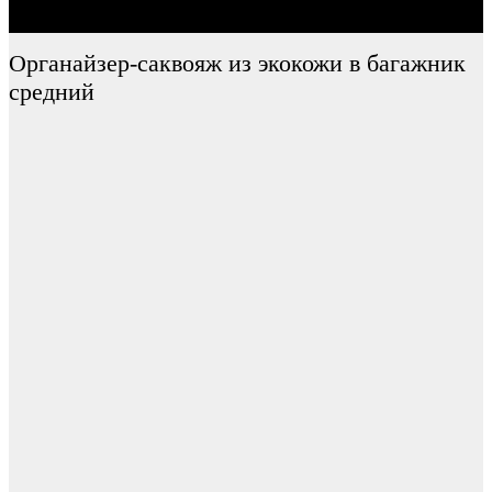
Органайзер-саквояж из экокожи в багажник
средний