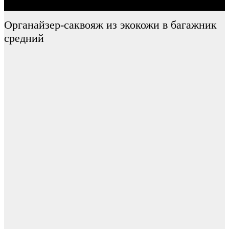
Органайзер-саквояж из экокожи в багажник
средний