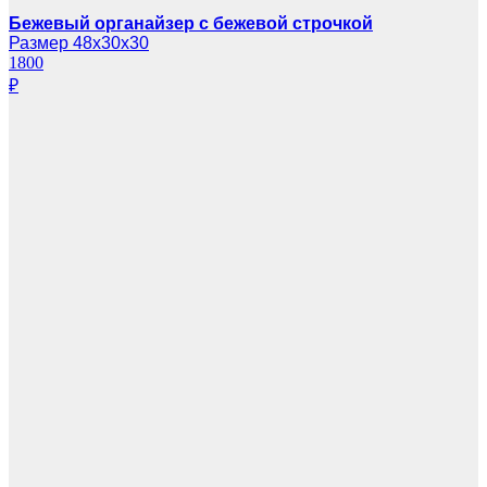
Бежевый органайзер с бежевой строчкой
Размер 48х30х30
1800
₽