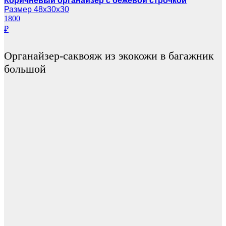
Коричневый органайзер с бежевой строчкой
Размер 48х30х30
1800
₽
Органайзер-саквояж из экокожи в багажник
большой