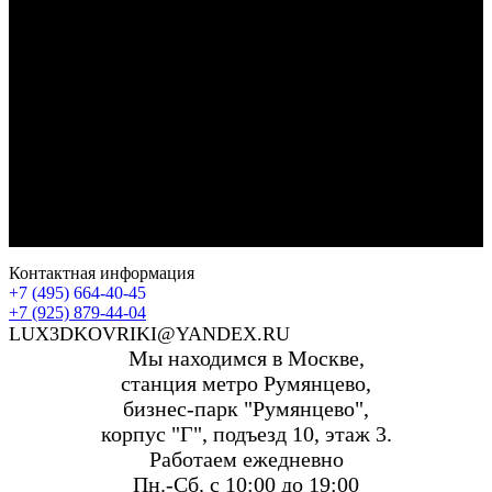
Контактная информация
+7 (495) 664-40-45
+7 (925) 879-44-04
LUX3DKOVRIKI@YANDEX.RU
Мы находимся в Москве,
станция метро Румянцево,
бизнес-парк "Румянцево",
корпус "Г", подъезд 10, этаж 3.
Работаем ежедневно
Пн.-Сб. с 10:00 до 19:00