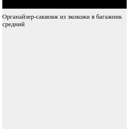
Органайзер-саквояж из экокожи в багажник
средний