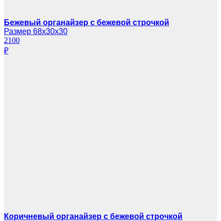
Бежевый органайзер с бежевой строчкой
Размер 68х30х30
2100
₽
Коричневый органайзер с бежевой строчкой