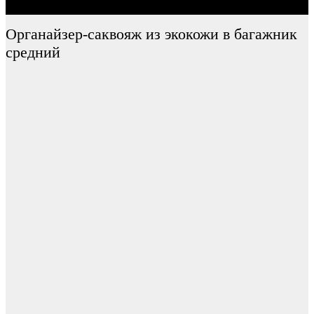
Органайзер-саквояж из экокожи в багажник
средний