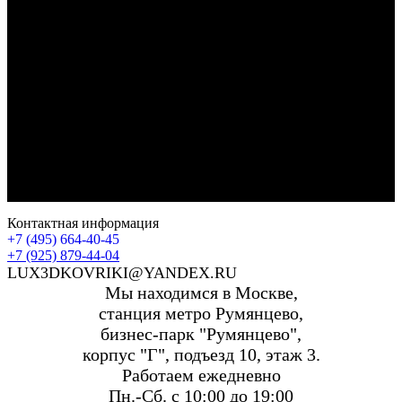
Контактная информация
+7 (495) 664-40-45
+7 (925) 879-44-04
LUX3DKOVRIKI@YANDEX.RU
Мы находимся в Москве,
станция метро Румянцево,
бизнес-парк "Румянцево",
корпус "Г", подъезд 10, этаж 3.
Работаем ежедневно
Пн.-Сб. с 10:00 до 19:00