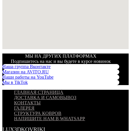
МЫ НА ДРУГИХ ПЛАТФОРМАХ
Подпишитесь на нас и вы будете в курсе новинок
Наша группа Вконтакте
Магазин на AVITO.RU
Наши работы на YouTube
Мы в TikTok
ГЛАВНАЯ СТРАНИЦА
ДОСТАВКА И САМОВЫВОЗ
КОНТАКТЫ
ГАЛЕРЕЯ
СТРУКТУРА КОВРОВ
НАПИШИТЕ НАМ В WHATSAPP
LUX3DKOVRIKI