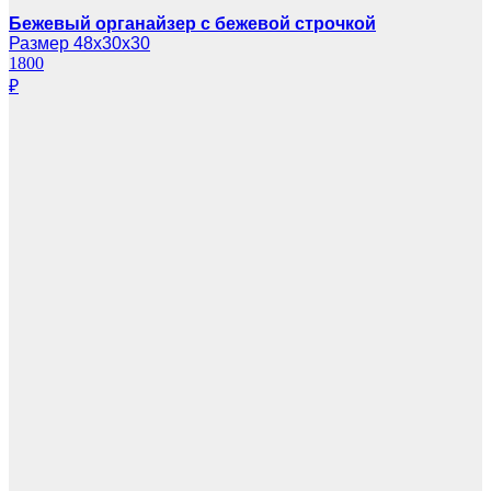
Бежевый органайзер с бежевой строчкой
Размер 48х30х30
1800
₽