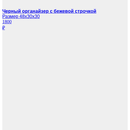
Черный органайзер с бежевой строчкой
Размер 48х30х30
1800
₽