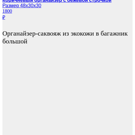
Коричневый органайзер с бежевой строчкой
Размер 48х30х30
1800
₽
Органайзер-саквояж из экокожи в багажник
большой