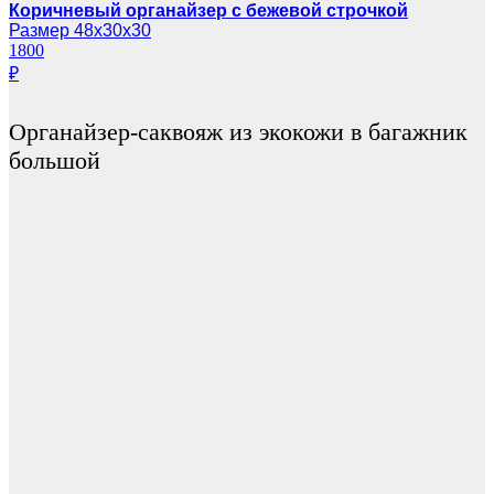
Коричневый органайзер с бежевой строчкой
Размер 48х30х30
1800
₽
Органайзер-саквояж из экокожи в багажник
большой