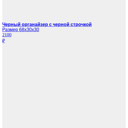
Черный органайзер с черной строчкой
Размер 68х30х30
2100
₽