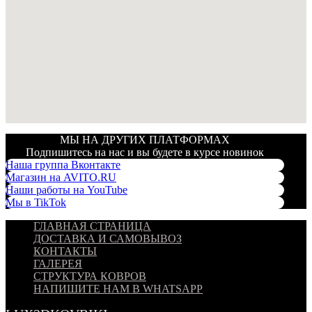
МЫ НА ДРУГИХ ПЛАТФОРМАХ
Подпишитесь на нас и вы будете в курсе новинок
Наша группа Вконтакте
Магазин на AVITO.RU
Наши работы на YouTube
Мы в TikTok
ГЛАВНАЯ СТРАНИЦА
ДОСТАВКА И САМОВЫВОЗ
КОНТАКТЫ
ГАЛЕРЕЯ
СТРУКТУРА КОВРОВ
НАПИШИТЕ НАМ В WHATSAPP